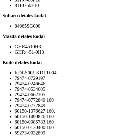
8110760F10
Subaru
detales kodai
84965SG000
Mazda
detales kodai
GHR4510H3
GHR4-51-0H3
Koito
detales kodai
KDLS001 KDLT004
79474-0729197
79474-0246646
79474-0534605
79474-0662105
79474-0772849 160
79474-0772849
60150-1376627 160,
60150-1490826 160
60150-0085783 160
60150-0130400 160
59273-0032899