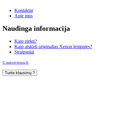
Kontaktai
Apie mus
Naudinga informacija
Kaip pirkti?
Kaip atskirti originalias Xenon lemputes?
Straipsniai
© autosviesos.lt
Turite klausimų ?