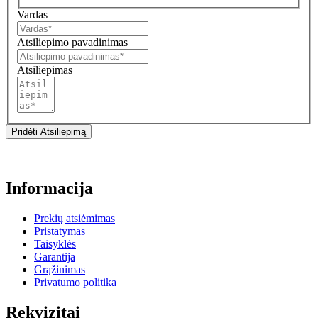
Vardas
Atsiliepimo pavadinimas
Atsiliepimas
Pridėti Atsiliepimą
Informacija
Prekių atsiėmimas
Pristatymas
Taisyklės
Garantija
Grąžinimas
Privatumo politika
Rekvizitai