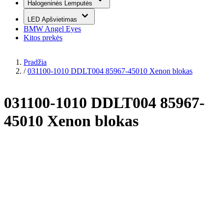
Halogeninės Lemputės
LED Apšvietimas
BMW Angel Eyes
Kitos prekės
Pradžia
/
031100-1010 DDLT004 85967-45010 Xenon blokas
031100-1010 DDLT004 85967-
45010 Xenon blokas