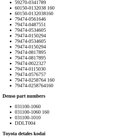
59270-0341789
60150-0132038 160
60150-0132038160
79474-0561646
79474-0487551
79474-0534605
79474-0150294
79474-0534605
79474-0150294
79474-0817895
79474-0817895
79474-0022327
79474-0115030
79474-0576757
79474-0258764 160
79474-0258764160
Denso part numbers
031100-1060
031100-1060 160
031100-1010
DDLT004
Toyota
detales kodai