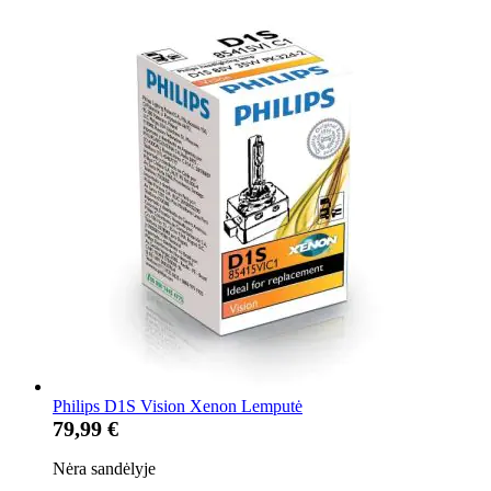
Philips D1S Vision Xenon Lemputė
79,99 €
Nėra sandėlyje