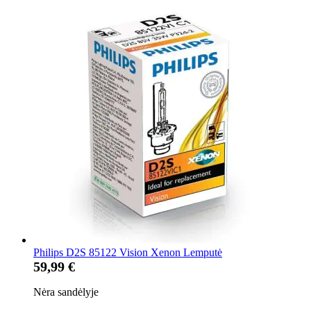
Philips D2S 85122 Vision Xenon Lemputė
59,99 €
Nėra sandėlyje