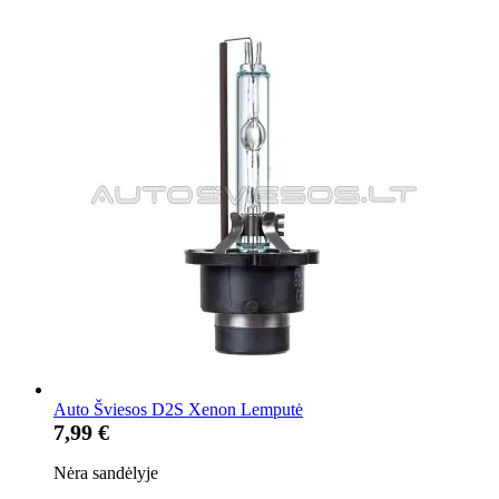
Auto Šviesos D2S Xenon Lemputė
7,99 €
Nėra sandėlyje