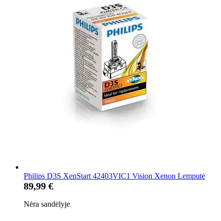
Philips D3S XenStart 42403VIC1 Vision Xenon Lemputė
89,99 €
Nėra sandėlyje