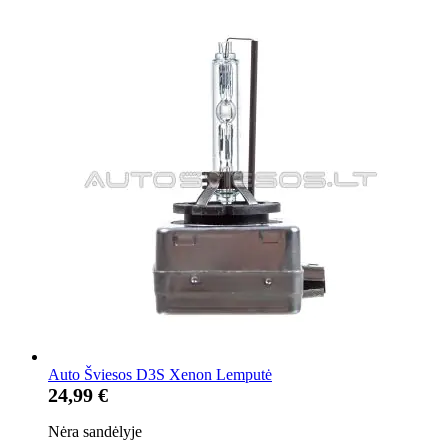
Auto Šviesos D3S Xenon Lemputė
24,99 €
Nėra sandėlyje