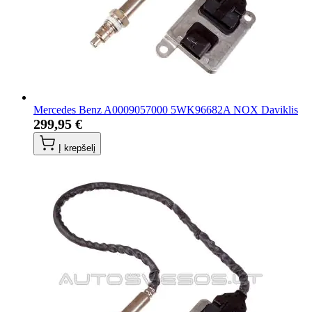
Mercedes Benz A0009057000 5WK96682A NOX Daviklis
299,95 €
Į krepšelį