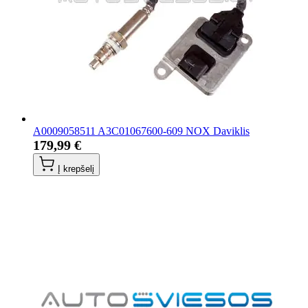
A0009058511 A3C01067600-609 NOX Daviklis
179,99 €
Į krepšelį