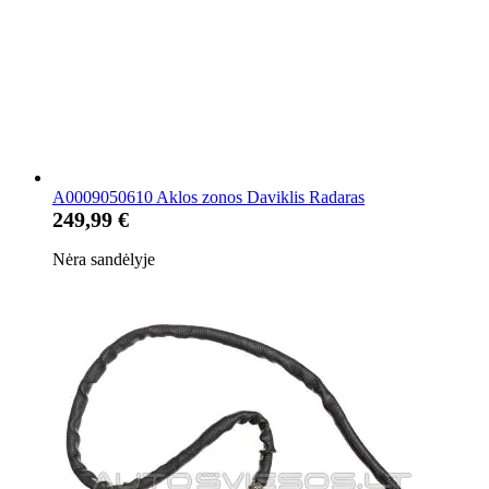
A0009050610 Aklos zonos Daviklis Radaras
249,99 €
Nėra sandėlyje