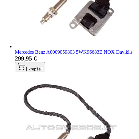
Mercedes Benz A0009059803 5WK96683E NOX Daviklis
299,95 €
Į krepšelį