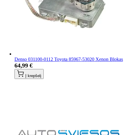
Denso 031100-0112 Toyota 85967-53020 Xenon Blokas
64,99 €
Į krepšelį