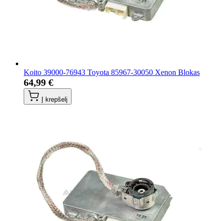
Koito 39000-76943 Toyota 85967-30050 Xenon Blokas
64,99 €
Į krepšelį