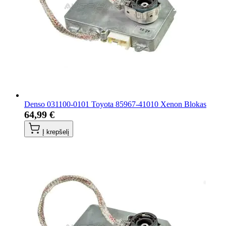
Denso 031100-0101 Toyota 85967-41010 Xenon Blokas
64,99 €
Į krepšelį