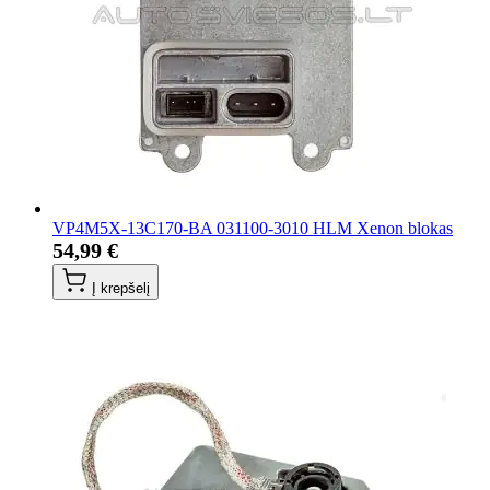
VP4M5X-13C170-BA 031100-3010 HLM Xenon blokas
54,99 €
Į krepšelį