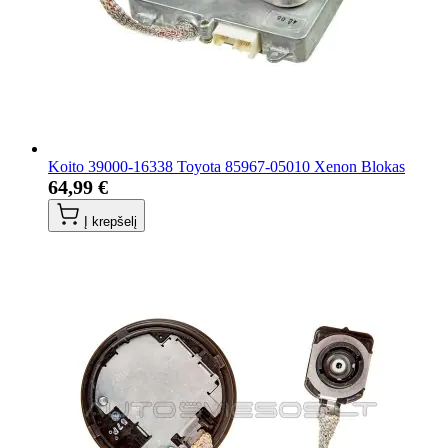
Koito 39000-16338 Toyota 85967-05010 Xenon Blokas
64,99 €
Į krepšelį