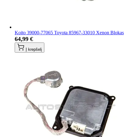
Koito 39000-77065 Toyota 85967-33010 Xenon Blokas
64,99 €
Į krepšelį