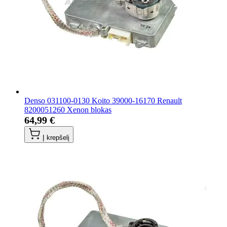
Denso 031100-0130 Koito 39000-16170 Renault
8200051260 Xenon blokas
64,99 €
Į krepšelį