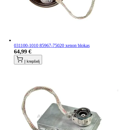
031100-1010 85967-75020 xenon blokas
64,99 €
Į krepšelį