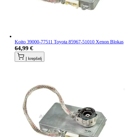
Koito 39000-77511 Toyota 85967-51010 Xenon Blokas
64,99 €
Į krepšelį