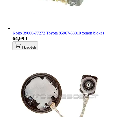
Koito 39000-77272 Toyota 85967-53010 xenon blokas
64,99 €
Į krepšelį