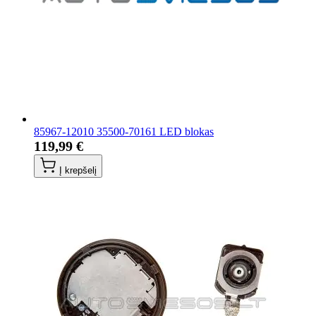
85967-12010 35500-70161 LED blokas
119,99 €
Į krepšelį