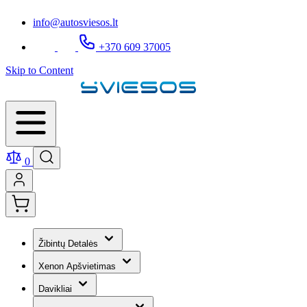
info@autosviesos.lt
+370 609 37005
Skip to Content
0
Žibintų Detalės
Xenon Apšvietimas
Davikliai