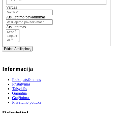
Vardas
Atsiliepimo pavadinimas
Atsiliepimas
Pridėti Atsiliepimą
Informacija
Prekių atsiėmimas
Pristatymas
Taisyklės
Garantija
Grąžinimas
Privatumo politika