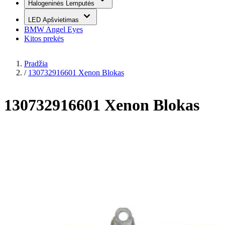
Halogeninės Lemputės
LED Apšvietimas
BMW Angel Eyes
Kitos prekės
Pradžia
/
130732916601 Xenon Blokas
130732916601 Xenon Blokas