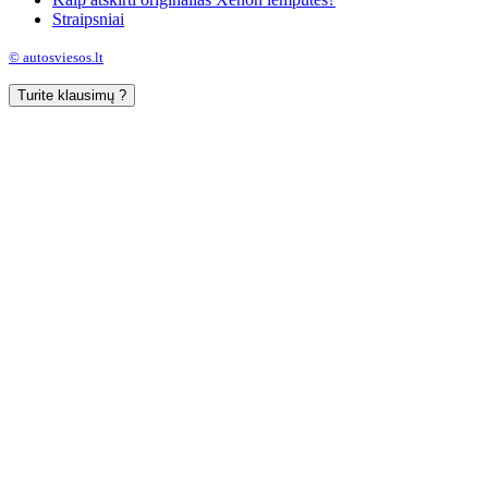
Straipsniai
© autosviesos.lt
Turite klausimų ?