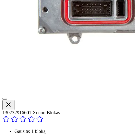
130732916601 Xenon Blokas
Gausite: 1 bloką