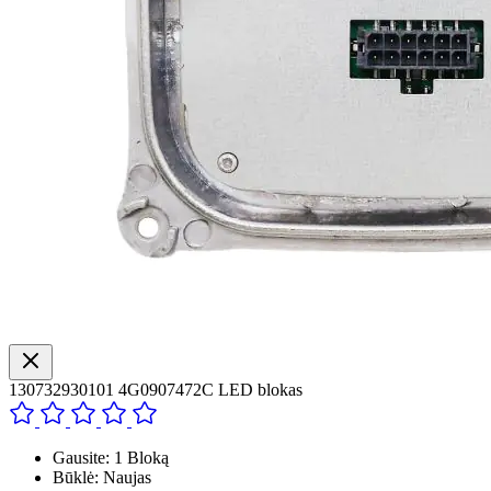
130732930101 4G0907472C LED blokas
Gausite: 1 Bloką
Būklė: Naujas