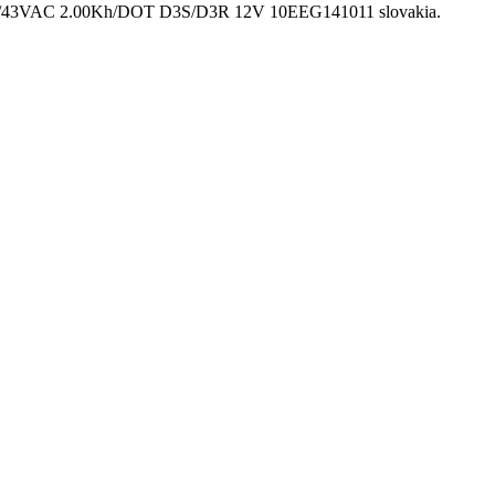
DC/43VAC 2.00Kh/DOT D3S/D3R 12V 10EEG141011 slovakia.