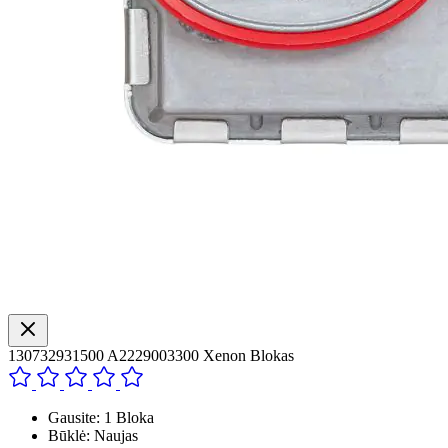
130732931500 A2229003300 Xenon Blokas
Gausite: 1 Bloka
Būklė: Naujas