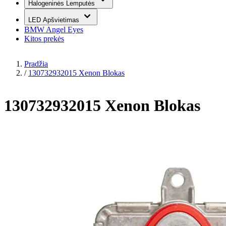
Halogeninės Lemputės
LED Apšvietimas
BMW Angel Eyes
Kitos prekės
Pradžia
/
130732932015 Xenon Blokas
130732932015 Xenon Blokas