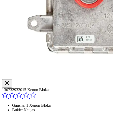
130732932015 Xenon Blokas
Gausite: 1 Xenon Bloka
Būklė: Naujas