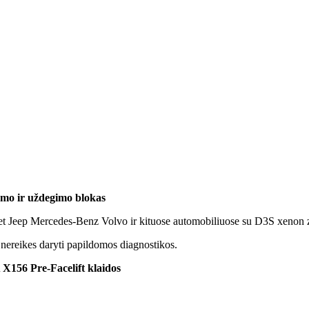
mo ir uždegimo blokas
 Jeep Mercedes-Benz Volvo ir kituose automobiliuose su D3S xenon zi
reikes daryti papildomos diagnostikos.
156 Pre-Facelift klaidos