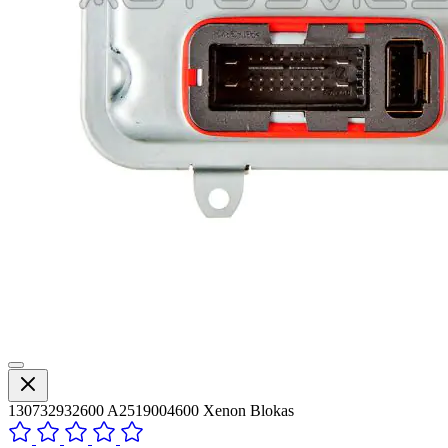
130732932600 A2519004600 Xenon Blokas