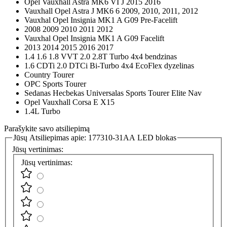
Opel Vauxhall Astra MK6 VI J 2015 2016
Vauxhall Opel Astra J MK6 6 2009, 2010, 2011, 2012
Vauxhal Opel Insignia MK1 A G09 Pre-Facelift
2008 2009 2010 2011 2012
Vauxhal Opel Insignia MK1 A G09 Facelift
2013 2014 2015 2016 2017
1.4 1.6 1.8 VVT 2.0 2.8T Turbo 4x4 bendzinas
1.6 CDTi 2.0 DTCi Bi-Turbo 4x4 EcoFlex dyzelinas
Country Tourer
OPC Sports Tourer
Sedanas Hecbekas Universalas Sports Tourer Elite Nav
Opel Vauxhall Corsa E X15
1.4L Turbo
Parašykite savo atsiliepimą
Jūsų Atsiliepimas apie:
177310-31AA LED blokas
Jūsų vertinimas:
Jūsų vertinimas: