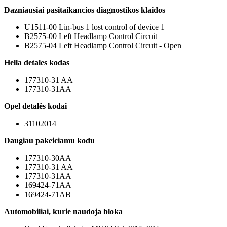
Dazniausiai pasitaikancios diagnostikos klaidos
U1511-00 Lin-bus 1 lost control of device 1
B2575-00 Left Headlamp Control Circuit
B2575-04 Left Headlamp Control Circuit - Open
Hella detales kodas
177310-31 AA
177310-31AA
Opel detalės kodai
31102014
Daugiau pakeiciamu kodu
177310-30AA
177310-31 AA
177310-31AA
169424-71AA
169424-71AB
Automobiliai, kurie naudoja bloka