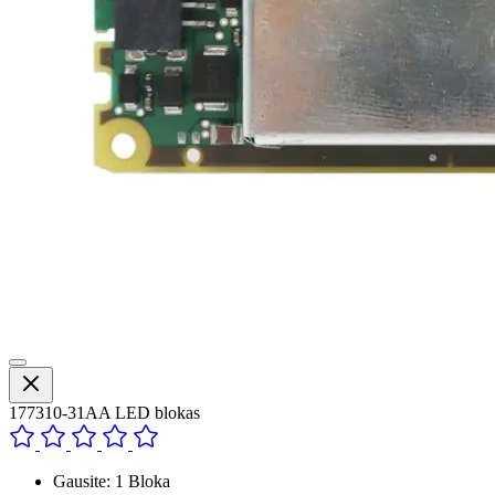
177310-31AA LED blokas
Gausite: 1 Bloka