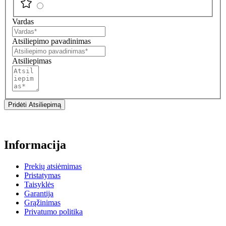
Vardas
Atsiliepimo pavadinimas
Atsiliepimas
Pridėti Atsiliepimą
Informacija
Prekių atsiėmimas
Pristatymas
Taisyklės
Garantija
Grąžinimas
Privatumo politika