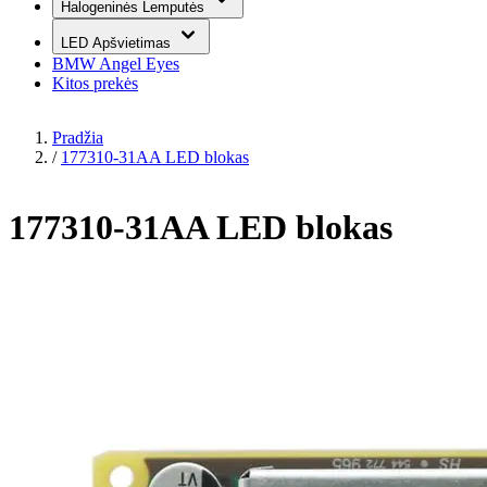
Halogeninės Lemputės
LED Apšvietimas
BMW Angel Eyes
Kitos prekės
Pradžia
/
177310-31AA LED blokas
177310-31AA LED blokas