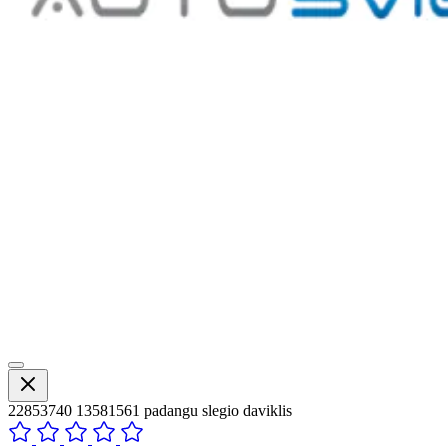
22853740 13581561 padangu slegio daviklis