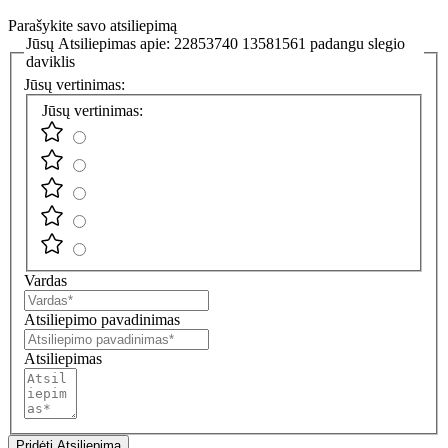
Parašykite savo atsiliepimą
Jūsų Atsiliepimas apie:
22853740 13581561 padangu slegio
daviklis
Jūsų vertinimas:
Jūsų vertinimas:
Vardas
Atsiliepimo pavadinimas
Atsiliepimas
Pridėti Atsiliepimą