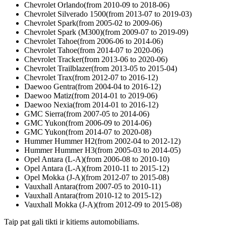
Chevrolet Orlando(from 2010-09 to 2018-06)
Chevrolet Silverado 1500(from 2013-07 to 2019-03)
Chevrolet Spark(from 2005-02 to 2009-06)
Chevrolet Spark (M300)(from 2009-07 to 2019-09)
Chevrolet Tahoe(from 2006-06 to 2014-06)
Chevrolet Tahoe(from 2014-07 to 2020-06)
Chevrolet Tracker(from 2013-06 to 2020-06)
Chevrolet Trailblazer(from 2013-05 to 2015-04)
Chevrolet Trax(from 2012-07 to 2016-12)
Daewoo Gentra(from 2004-04 to 2016-12)
Daewoo Matiz(from 2014-01 to 2019-06)
Daewoo Nexia(from 2014-01 to 2016-12)
GMC Sierra(from 2007-05 to 2014-06)
GMC Yukon(from 2006-09 to 2014-06)
GMC Yukon(from 2014-07 to 2020-08)
Hummer Hummer H2(from 2002-04 to 2012-12)
Hummer Hummer H3(from 2005-03 to 2014-05)
Opel Antara (L-A)(from 2006-08 to 2010-10)
Opel Antara (L-A)(from 2010-11 to 2015-12)
Opel Mokka (J-A)(from 2012-07 to 2015-08)
Vauxhall Antara(from 2007-05 to 2010-11)
Vauxhall Antara(from 2010-12 to 2015-12)
Vauxhall Mokka (J-A)(from 2012-09 to 2015-08)
Taip pat gali tikti ir kitiems automobiliams.