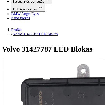
Halogeninės Lemputės
LED Apšvietimas
BMW Angel Eyes
Kitos prekės
Pradžia
/
Volvo 31427787 LED Blokas
Volvo 31427787 LED Blokas