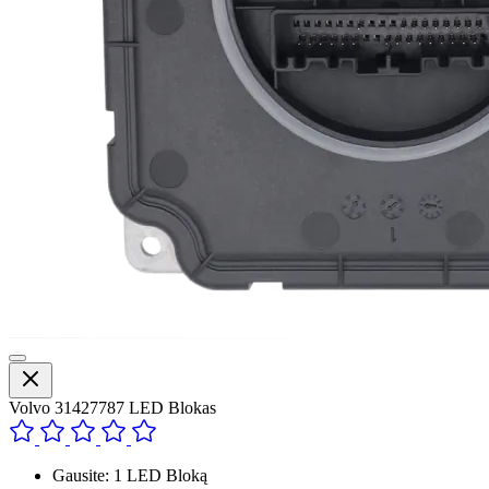
Volvo 31427787 LED Blokas
Gausite: 1 LED Bloką