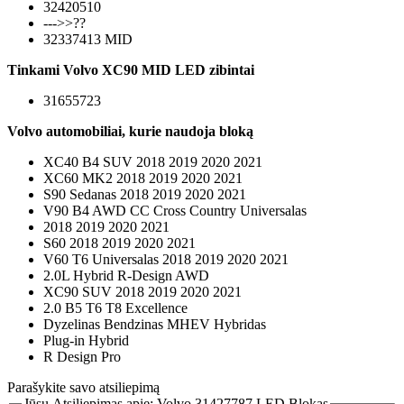
32420510
--->>??
32337413 MID
Tinkami Volvo XC90 MID LED zibintai
31655723
Volvo automobiliai, kurie naudoja bloką
XC40 B4 SUV 2018 2019 2020 2021
XC60 MK2 2018 2019 2020 2021
S90 Sedanas 2018 2019 2020 2021
V90 B4 AWD CC Cross Country Universalas
2018 2019 2020 2021
S60 2018 2019 2020 2021
V60 T6 Universalas 2018 2019 2020 2021
2.0L Hybrid R-Design AWD
XC90 SUV 2018 2019 2020 2021
2.0 B5 T6 T8 Excellence
Dyzelinas Bendzinas MHEV Hybridas
Plug-in Hybrid
R Design Pro
Parašykite savo atsiliepimą
Jūsų Atsiliepimas apie:
Volvo 31427787 LED Blokas