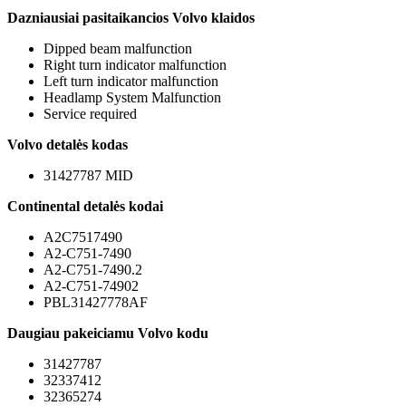
Dazniausiai pasitaikancios Volvo klaidos
Dipped beam malfunction
Right turn indicator malfunction
Left turn indicator malfunction
Headlamp System Malfunction
Service required
Volvo detalės kodas
31427787 MID
Continental detalės kodai
A2C7517490
A2-C751-7490
A2-C751-7490.2
A2-C751-74902
PBL31427778AF
Daugiau pakeiciamu Volvo kodu
31427787
32337412
32365274