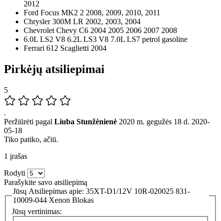
2012
Ford Focus MK2 2 2008, 2009, 2010, 2011
Chrysler 300M LR 2002, 2003, 2004
Chevrolet Chevy C6 2004 2005 2006 2007 2008
6.0L LS2 V8 6.2L LS3 V8 7.0L LS7 petrol gasoline
Ferrari 612 Scaglietti 2004
Pirkėjų atsiliepimai
5
.
Peržiūrėti pagal
Liuba Stunžėnienė
2020 m. gegužės 18 d.
2020-
05-18
Tiko patiko, ačiū.
1 įrašas
Rodyti
Parašykite savo atsiliepimą
Jūsų Atsiliepimas apie:
35XT-D1/12V 10R-020025 831-
10009-044 Xenon Blokas
Jūsų vertinimas: