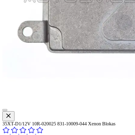
35XT-D1/12V 10R-020025 831-10009-044 Xenon Blokas