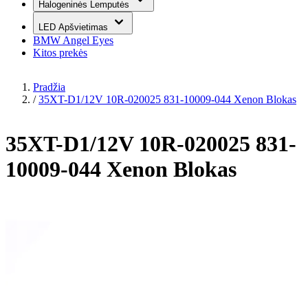
Halogeninės Lemputės
LED Apšvietimas
BMW Angel Eyes
Kitos prekės
Pradžia
/
35XT-D1/12V 10R-020025 831-10009-044 Xenon Blokas
35XT-D1/12V 10R-020025 831-
10009-044 Xenon Blokas