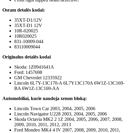
Osram detalės kodai:
35XT-D1/12V
35XT-D1 12V
10R-020025
10R020025
831-10009-044
83110009044
Originalus detalės kodai
Skoda: 1Z0941641A
Ford: 1457698
GM Chevrolet 12335922
Lincoln 6L7Y-13C170-A 6L7Y13C170A 6W1Z-13C169-
BA 6W1Z-13C169-AA
Automobiliai, kurie naudoja xenon bloką:
Lincoln Town Car 2003, 2004, 2005, 2006
Lincoln Navigator U228 2003, 2004, 2005, 2006
Skoda Octavia MK2 2 1Z 2004, 2005, 2006, 2007, 2008,
2009, 2010, 2011, 2012, 2013
Ford Mondeo MK4 4 IV 2007, 2008, 2009, 2010, 2011,