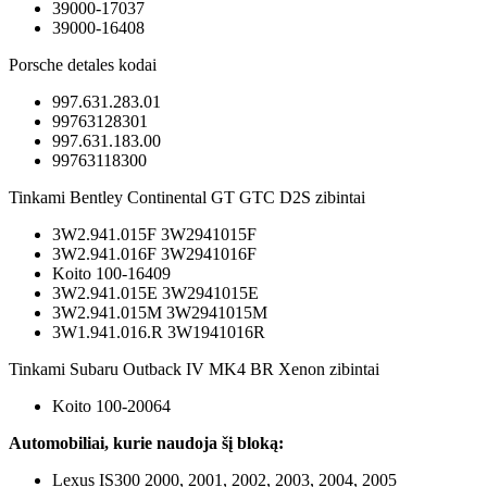
39000-17037
39000-16408
Porsche detales kodai
997.631.283.01
99763128301
997.631.183.00
99763118300
Tinkami Bentley Continental GT GTC D2S zibintai
3W2.941.015F 3W2941015F
3W2.941.016F 3W2941016F
Koito 100-16409
3W2.941.015E 3W2941015E
3W2.941.015M 3W2941015M
3W1.941.016.R 3W1941016R
Tinkami Subaru Outback IV MK4 BR Xenon zibintai
Koito 100-20064
Automobiliai, kurie naudoja šį bloką:
Lexus IS300 2000, 2001, 2002, 2003, 2004, 2005