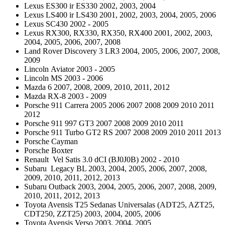
Lexus ES300 ir ES330 2002, 2003, 2004
Lexus LS400 ir LS430 2001, 2002, 2003, 2004, 2005, 2006
Lexus SC430 2002 - 2005
Lexus RX300, RX330, RX350, RX400 2001, 2002, 2003,
2004, 2005, 2006, 2007, 2008
Land Rover Discovery 3 LR3 2004, 2005, 2006, 2007, 2008,
2009
Lincoln Aviator 2003 - 2005
Lincoln MS 2003 - 2006
Mazda 6 2007, 2008, 2009, 2010, 2011, 2012
Mazda RX-8 2003 - 2009
Porsche 911 Carrera 2005 2006 2007 2008 2009 2010 2011
2012
Porsche 911 997 GT3 2007 2008 2009 2010 2011
Porsche 911 Turbo GT2 RS 2007 2008 2009 2010 2011 2013
Porsche Cayman
Porsche Boxter
Renault Vel Satis 3.0 dCI (BJ0J0B) 2002 - 2010
Subaru Legacy BL 2003, 2004, 2005, 2006, 2007, 2008,
2009, 2010, 2011, 2012, 2013
Subaru Outback 2003, 2004, 2005, 2006, 2007, 2008, 2009,
2010, 2011, 2012, 2013
Toyota Avensis T25 Sedanas Universalas (ADT25, AZT25,
CDT250, ZZT25) 2003, 2004, 2005, 2006
Toyota Avensis Verso 2003, 2004, 2005