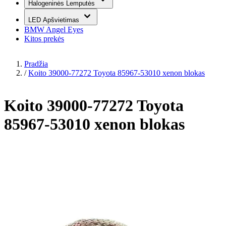
Halogeninės Lemputės
LED Apšvietimas
BMW Angel Eyes
Kitos prekės
Pradžia
/
Koito 39000-77272 Toyota 85967-53010 xenon blokas
Koito 39000-77272 Toyota
85967-53010 xenon blokas