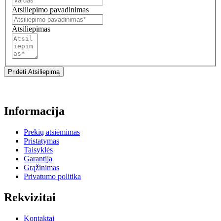
Atsiliepimo pavadinimas
Atsiliepimas
Pridėti Atsiliepimą
Informacija
Prekių atsiėmimas
Pristatymas
Taisyklės
Garantija
Grąžinimas
Privatumo politika
Rekvizitai
Kontaktai