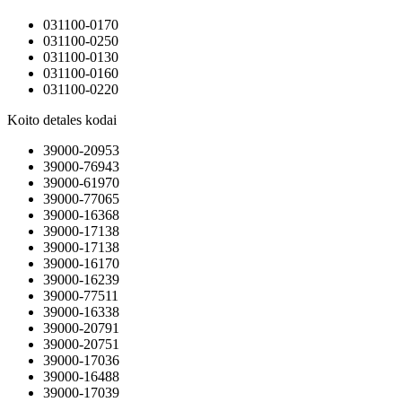
031100-0170
031100-0250
031100-0130
031100-0160
031100-0220
Koito detales kodai
39000-20953
39000-76943
39000-61970
39000-77065
39000-16368
39000-17138
39000-17138
39000-16170
39000-16239
39000-77511
39000-16338
39000-20791
39000-20751
39000-17036
39000-16488
39000-17039