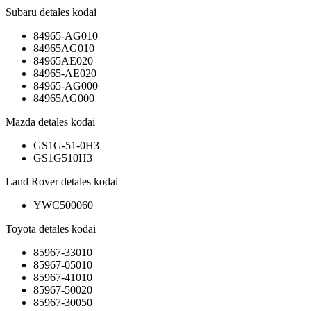
Subaru detales kodai
84965-AG010
84965AG010
84965AE020
84965-AE020
84965-AG000
84965AG000
Mazda detales kodai
GS1G-51-0H3
GS1G510H3
Land Rover detales kodai
YWC500060
Toyota detales kodai
85967-33010
85967-05010
85967-41010
85967-50020
85967-30050