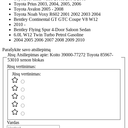
Toyota Prius 2003, 2004, 2005, 2006
Toyota Avalon 2005 - 2008
Toyota Noah Voxy R602 2001 2002 2003 2004
Bentley Continental GT GTC Coupe V8 W12
2010 -
Bentley Flying Spur 4-Door Saloon Sedan
6.0L W12 Twin Turbo Petrol Gasoline
2004 2005 2006 2007 2008 2009 2010
Parašykite savo atsiliepimą
Jūsų Atsiliepimas apie:
Koito 39000-77272 Toyota 85967-
53010 xenon blokas
Jūsų vertinimas:
Jūsų vertinimas:
Vardas