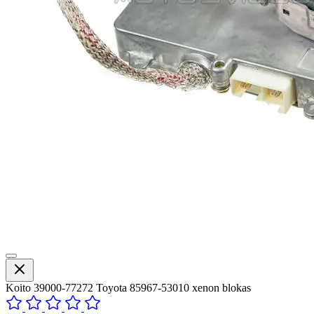
Koito 39000-77272 Toyota 85967-53010 xenon blokas