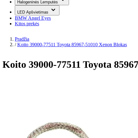
Halogeninės Lemputės
LED Apšvietimas
BMW Angel Eyes
Kitos prekės
Pradžia
/
Koito 39000-77511 Toyota 85967-51010 Xenon Blokas
Koito 39000-77511 Toyota 8596