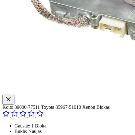
Koito 39000-77511 Toyota 85967-51010 Xenon Blokas
Gausite: 1 Bloka
Būklė: Naujas