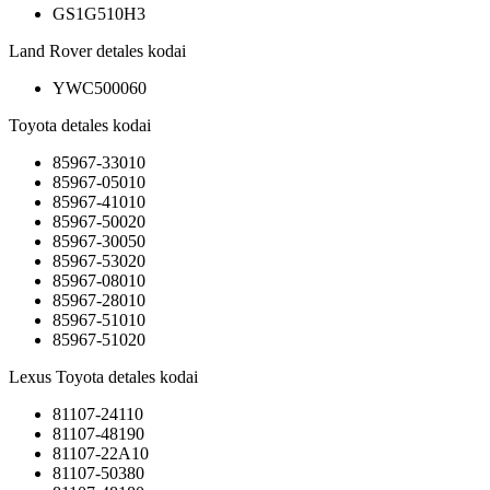
GS1G510H3
Land Rover detales kodai
YWC500060
Toyota detales kodai
85967-33010
85967-05010
85967-41010
85967-50020
85967-30050
85967-53020
85967-08010
85967-28010
85967-51010
85967-51020
Lexus Toyota detales kodai
81107-24110
81107-48190
81107-22A10
81107-50380