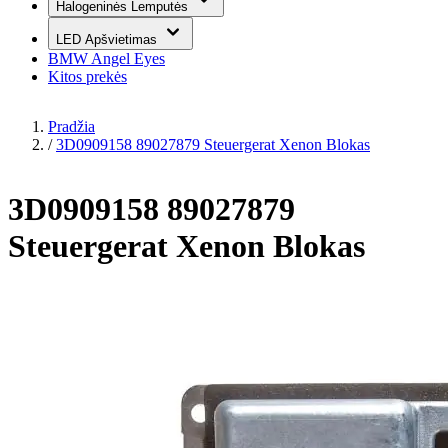
Halogeninės Lemputės
LED Apšvietimas
BMW Angel Eyes
Kitos prekės
Pradžia
/
3D0909158 89027879 Steuergerat Xenon Blokas
3D0909158 89027879
Steuergerat Xenon Blokas