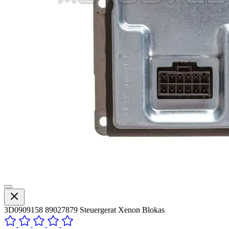
3D0909158 89027879 Steuergerat Xenon Blokas