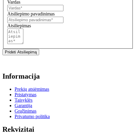
Vardas
Atsiliepimo pavadinimas
Atsiliepimas
Pridėti Atsiliepimą
Informacija
Prekių atsiėmimas
Pristatymas
Taisyklės
Garantija
Grąžinimas
Privatumo politika
Rekvizitai