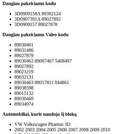
Daugiau pakeiciamu kodu
3D0909158A 89392124
3D0907391A 89027892
3D0909157 89027878
Daugiau pakeiciamu Valeo kodu
89030461
89031486
89027879
89030463 89007467 5408497
89027892
89021219
89032131
89030463 89017811 044861
89038598
89015132
89030469
89034974
Automobiliai, kurie naudoja šį bloką
VW Volkswagen Phaeton 3D
2002 2003 2004 2005 2006 2007 2008 2009 2010