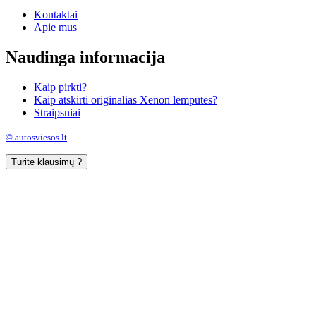
Kontaktai
Apie mus
Naudinga informacija
Kaip pirkti?
Kaip atskirti originalias Xenon lemputes?
Straipsniai
© autosviesos.lt
Turite klausimų ?