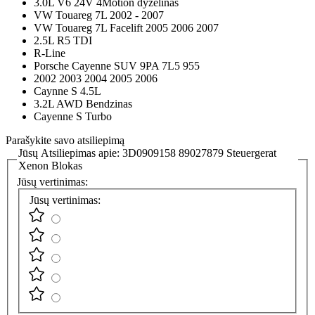
3.0L V6 24V 4Motion dyzelinas
VW Touareg 7L 2002 - 2007
VW Touareg 7L Facelift 2005 2006 2007
2.5L R5 TDI
R-Line
Porsche Cayenne SUV 9PA 7L5 955
2002 2003 2004 2005 2006
Caynne S 4.5L
3.2L AWD Bendzinas
Cayenne S Turbo
Parašykite savo atsiliepimą
Jūsų Atsiliepimas apie:
3D0909158 89027879 Steuergerat
Xenon Blokas
Jūsų vertinimas:
Jūsų vertinimas: