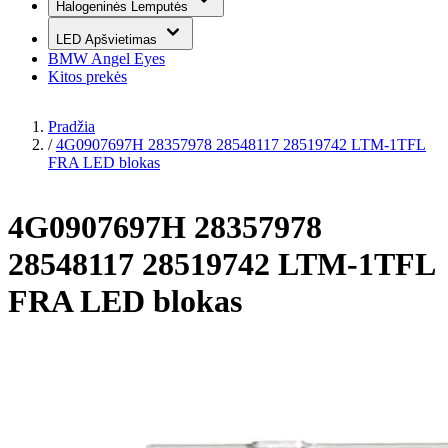
Halogeninės Lemputės
LED Apšvietimas
BMW Angel Eyes
Kitos prekės
Pradžia
/
4G0907697H 28357978 28548117 28519742 LTM-1TFL
FRA LED blokas
4G0907697H 28357978
28548117 28519742 LTM-1TFL
FRA LED blokas