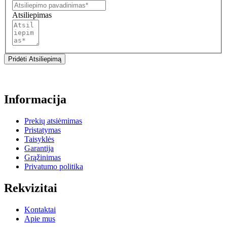
Atsiliepimas
Pridėti Atsiliepimą
Informacija
Prekių atsiėmimas
Pristatymas
Taisyklės
Garantija
Grąžinimas
Privatumo politika
Rekvizitai
Kontaktai
Apie mus