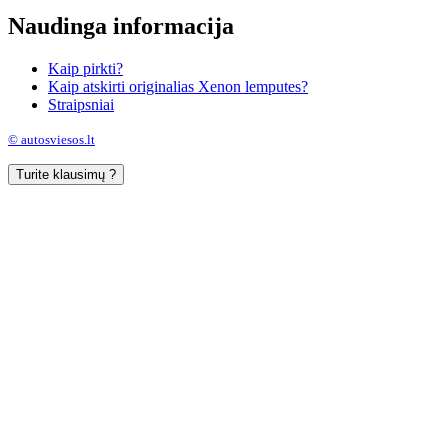
Naudinga informacija
Kaip pirkti?
Kaip atskirti originalias Xenon lemputes?
Straipsniai
© autosviesos.lt
Turite klausimų ?