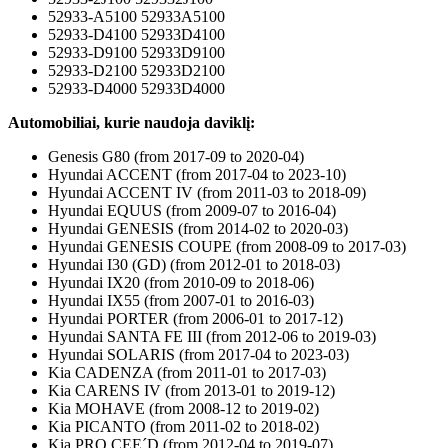
52933-A5100 52933A5100
52933-D4100 52933D4100
52933-D9100 52933D9100
52933-D2100 52933D2100
52933-D4000 52933D4000
Automobiliai, kurie naudoja daviklį:
Genesis G80 (from 2017-09 to 2020-04)
Hyundai ACCENT (from 2017-04 to 2023-10)
Hyundai ACCENT IV (from 2011-03 to 2018-09)
Hyundai EQUUS (from 2009-07 to 2016-04)
Hyundai GENESIS (from 2014-02 to 2020-03)
Hyundai GENESIS COUPE (from 2008-09 to 2017-03)
Hyundai I30 (GD) (from 2012-01 to 2018-03)
Hyundai IX20 (from 2010-09 to 2018-06)
Hyundai IX55 (from 2007-01 to 2016-03)
Hyundai PORTER (from 2006-01 to 2017-12)
Hyundai SANTA FE III (from 2012-06 to 2019-03)
Hyundai SOLARIS (from 2017-04 to 2023-03)
Kia CADENZA (from 2011-01 to 2017-03)
Kia CARENS IV (from 2013-01 to 2019-12)
Kia MOHAVE (from 2008-12 to 2019-02)
Kia PICANTO (from 2011-02 to 2018-02)
Kia PRO CEE´D (from 2012-04 to 2019-07)