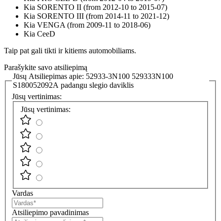
Kia SORENTO II (from 2012-10 to 2015-07)
Kia SORENTO III (from 2014-11 to 2021-12)
Kia VENGA (from 2009-11 to 2018-06)
Kia CeeD
Taip pat gali tikti ir kitiems automobiliams.
Parašykite savo atsiliepimą
Jūsų Atsiliepimas apie:
52933-3N100 529333N100
S180052092A padangu slegio daviklis
Jūsų vertinimas:
Jūsų vertinimas:
Vardas
Atsiliepimo pavadinimas