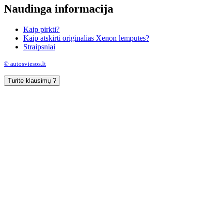
Naudinga informacija
Kaip pirkti?
Kaip atskirti originalias Xenon lemputes?
Straipsniai
© autosviesos.lt
Turite klausimų ?