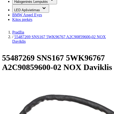
Halogeninės Lemputės
LED Apšvietimas
BMW Angel Eyes
Kitos prekės
Pradžia
/
55487269 SNS167 5WK96767 A2C90859600-02 NOX
Daviklis
55487269 SNS167 5WK96767
A2C90859600-02 NOX Daviklis