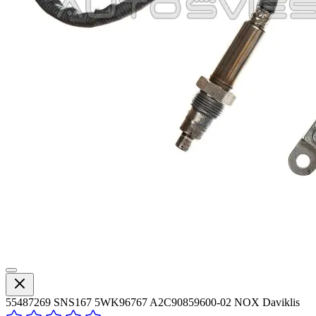
55487269 SNS167 5WK96767 A2C90859600-02 NOX Daviklis