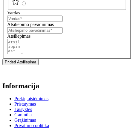
Vardas
Atsiliepimo pavadinimas
Atsiliepimas
Pridėti Atsiliepimą
Informacija
Prekių atsiėmimas
Pristatymas
Taisyklės
Garantija
Grąžinimas
Privatumo politika