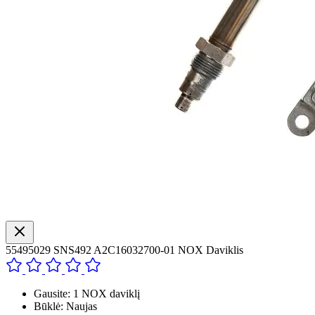
55495029 SNS492 A2C16032700-01 NOX Daviklis
Gausite: 1 NOX daviklį
Būklė: Naujas