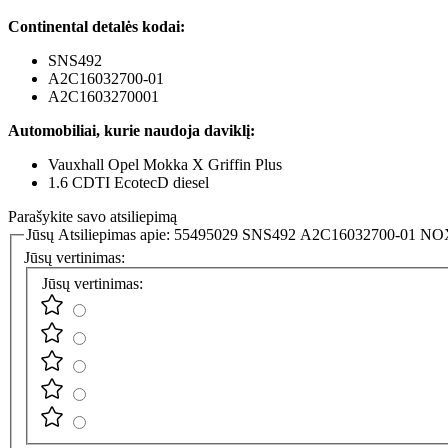
Continental detalės kodai:
SNS492
A2C16032700-01
A2C1603270001
Automobiliai, kurie naudoja daviklį:
Vauxhall Opel Mokka X Griffin Plus
1.6 CDTI EcotecD diesel
Parašykite savo atsiliepimą
Jūsų Atsiliepimas apie:
55495029 SNS492 A2C16032700-01 NOX
Jūsų vertinimas:
Jūsų vertinimas: