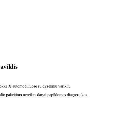
viklis
a X automobiliuose su dyzeliniu varikliu.
pakeitimo nereikes daryti papildomos diagnostikos.