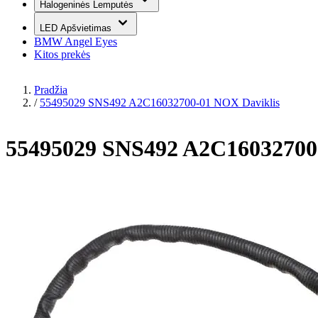
Halogeninės Lemputės
LED Apšvietimas
BMW Angel Eyes
Kitos prekės
Pradžia
/
55495029 SNS492 A2C16032700-01 NOX Daviklis
55495029 SNS492 A2C16032700