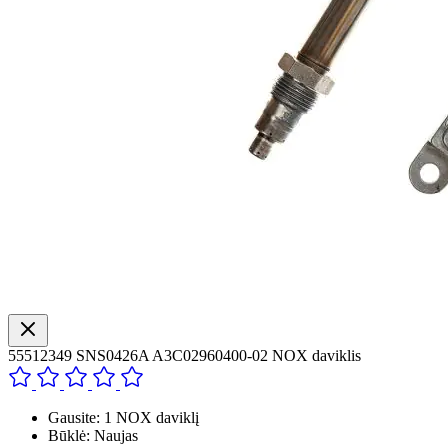
55512349 SNS0426A A3C02960400-02 NOX daviklis
Gausite: 1 NOX daviklį
Būklė: Naujas