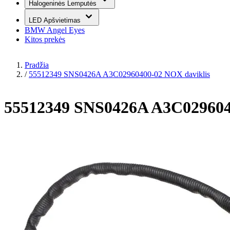
Halogeninės Lemputės
LED Apšvietimas
BMW Angel Eyes
Kitos prekės
Pradžia
/
55512349 SNS0426A A3C02960400-02 NOX daviklis
55512349 SNS0426A A3C029604