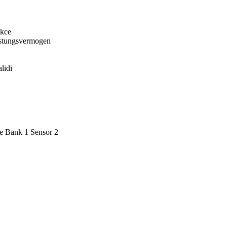
kce
stungsvermogen
lidi
 Bank 1 Sensor 2