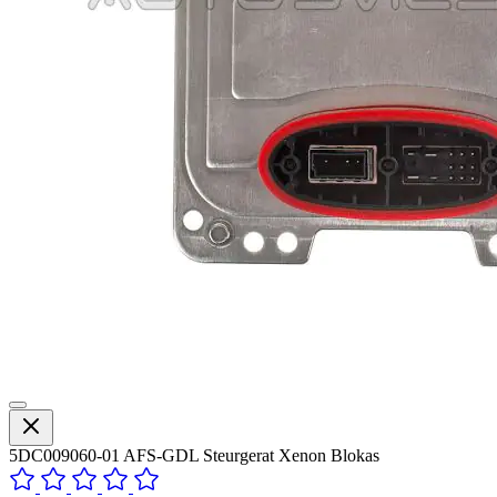
5DC009060-01 AFS-GDL Steurgerat Xenon Blokas