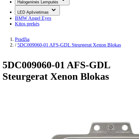
Halogeninės Lemputės
LED Apšvietimas
BMW Angel Eyes
Kitos prekės
Pradžia
/
5DC009060-01 AFS-GDL Steurgerat Xenon Blokas
5DC009060-01 AFS-GDL
Steurgerat Xenon Blokas