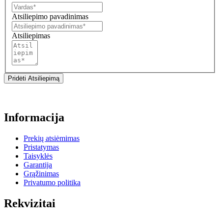
Atsiliepimo pavadinimas
Atsiliepimas
Pridėti Atsiliepimą
Informacija
Prekių atsiėmimas
Pristatymas
Taisyklės
Garantija
Grąžinimas
Privatumo politika
Rekvizitai