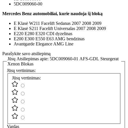
5DC009060-00
Mercedes Benz automobiliai, kurie naudoja šį bloką
E Klasė W211 Facelift Sedanas 2007 2008 2009
E Klasė S211 Facelift Universalas 2007 2008 2009
E220 E280 E320 CDI dyzelinas
E200 E300 E550 E63 AMG bendzinas
Avantgarde Elegance AMG Line
Parašykite savo atsiliepimą
Jūsų Atsiliepimas apie:
5DC009060-01 AFS-GDL Steurgerat
Xenon Blokas
Jūsų vertinimas:
Jūsų vertinimas:
Vardas