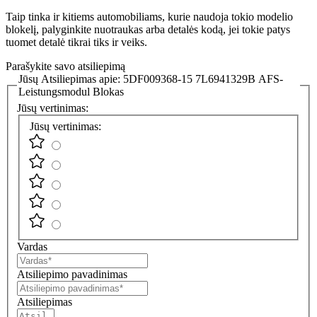
Taip tinka ir kitiems automobiliams, kurie naudoja tokio modelio
blokelį, palyginkite nuotraukas arba detalės kodą, jei tokie patys
tuomet detalė tikrai tiks ir veiks.
Parašykite savo atsiliepimą
Jūsų Atsiliepimas apie:
5DF009368-15 7L6941329B AFS-
Leistungsmodul Blokas
Jūsų vertinimas:
Jūsų vertinimas:
Vardas
Atsiliepimo pavadinimas
Atsiliepimas