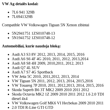
VW Ag detalės kodai:
7L6 941 329B
7L6941329B
Compatible VW Volkswagen Tiguan 5N Xenon zibintai
5N2941751 1ZS010748-13
5N1941752 1ZS010748-12
Automobiliai, kurie naudoja bloką:
Audi A3 S3 8V 2012, 2013, 2014, 2015, 2016
Audi A6 S6 4F 4G 2010, 2011, 2012, 2013,2014
Audi A8 S8 4H 2009, 2010,2011, 2012, 2013
Audi Q7 4L SUV
Audi A7 S7 4G Sportback
VW Jetta 5C 2010, 2011,2012, 2013, 2014
VW Tiguan 5N 2011, 2012, 2013, 2014, 2015,2016
VW Touareg 7P 2010, 2011, 2012,2013, 2014, 2015, 2016
Skoda Superb B6 3T MK2 2009 2010 2011 2012
Skoda Octavia MK2 1Z 2009 2010 2011 2012 1.6 2.0 TDI
diesel 4x4
VW Volkswagen Golf MK6 VI Hecbekas 2009 2010 2011
2.0 TDI R-Line GTI GTD