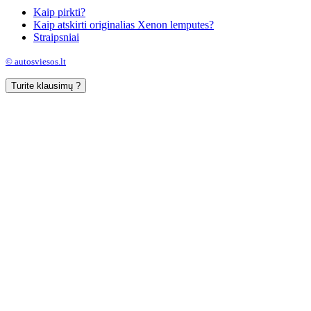
Kaip pirkti?
Kaip atskirti originalias Xenon lemputes?
Straipsniai
© autosviesos.lt
Turite klausimų ?