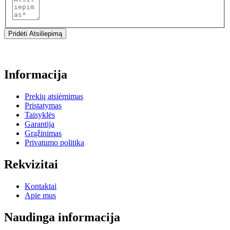
Pridėti Atsiliepimą
Informacija
Prekių atsiėmimas
Pristatymas
Taisyklės
Garantija
Grąžinimas
Privatumo politika
Rekvizitai
Kontaktai
Apie mus
Naudinga informacija