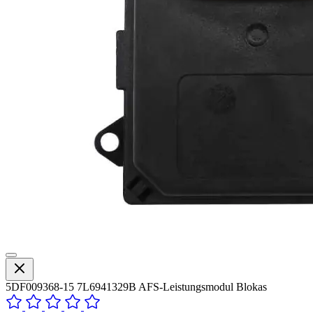
5DF009368-15 7L6941329B AFS-Leistungsmodul Blokas