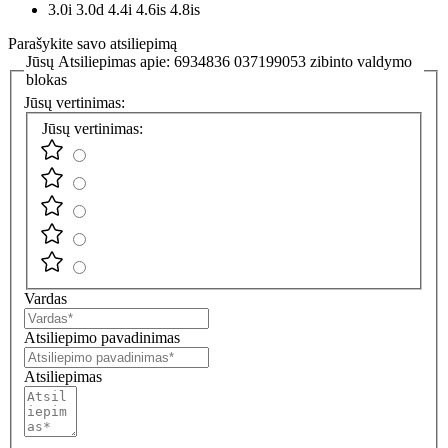
3.0i 3.0d 4.4i 4.6is 4.8is
Parašykite savo atsiliepimą
Jūsų Atsiliepimas apie:
6934836 037199053 zibinto valdymo
blokas
Jūsų vertinimas:
Jūsų vertinimas:
Vardas
Atsiliepimo pavadinimas
Atsiliepimas