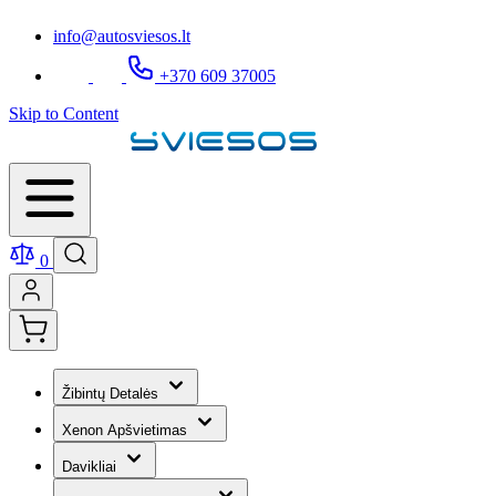
info@autosviesos.lt
+370 609 37005
Skip to Content
0
Žibintų Detalės
Xenon Apšvietimas
Davikliai