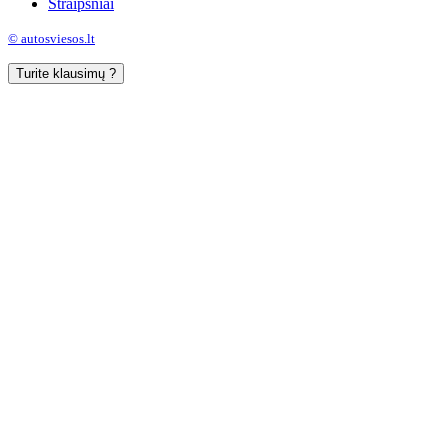
Straipsniai
© autosviesos.lt
Turite klausimų ?