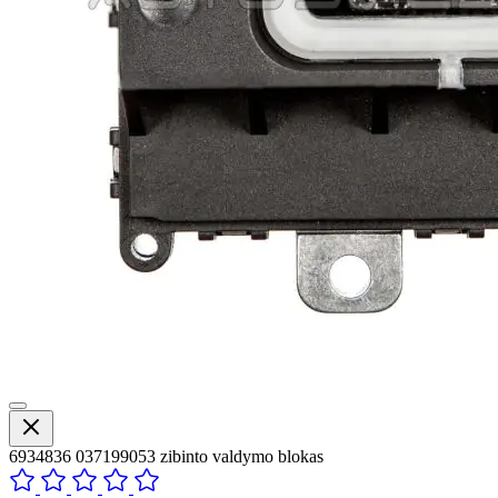
6934836 037199053 zibinto valdymo blokas