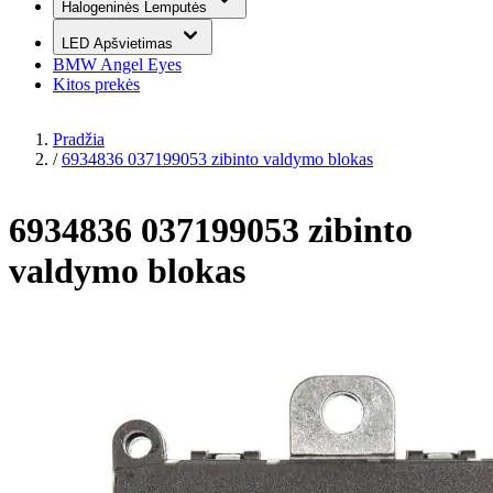
Halogeninės Lemputės
LED Apšvietimas
BMW Angel Eyes
Kitos prekės
Pradžia
/
6934836 037199053 zibinto valdymo blokas
6934836 037199053 zibinto
valdymo blokas