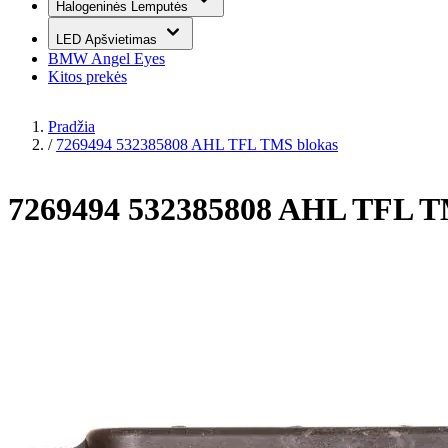
Halogeninės Lemputės
LED Apšvietimas
BMW Angel Eyes
Kitos prekės
Pradžia
/
7269494 532385808 AHL TFL TMS blokas
7269494 532385808 AHL TFL T