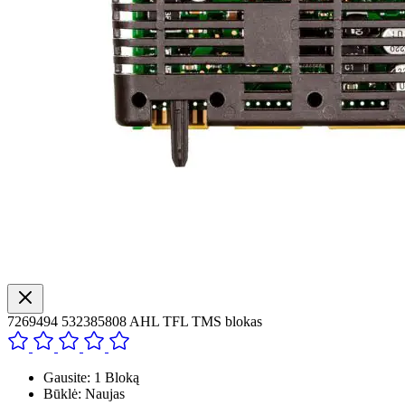
7269494 532385808 AHL TFL TMS blokas
Gausite: 1 Bloką
Būklė: Naujas