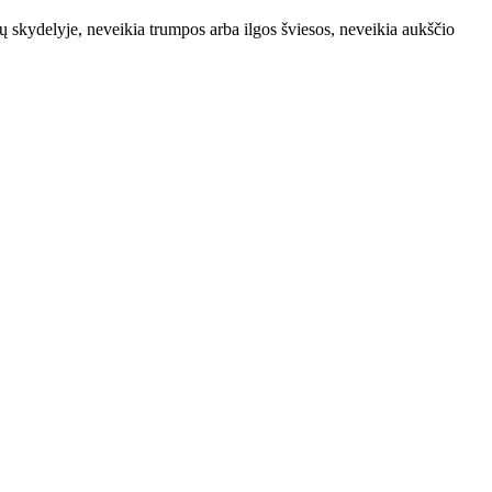
ų skydelyje, neveikia trumpos arba ilgos šviesos, neveikia aukščio