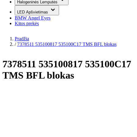
Halogeninės Lemputės
LED Apšvietimas
BMW Angel Eyes
Kitos prekės
Pradžia
/
7378511 535100817 535100C17 TMS BFL blokas
7378511 535100817 535100C17
TMS BFL blokas