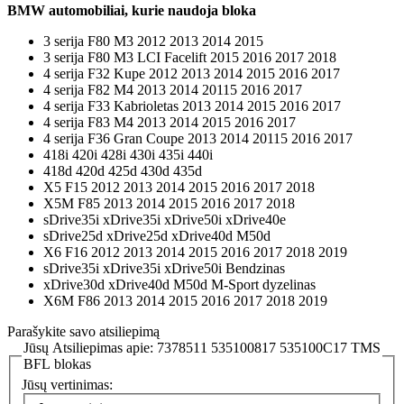
BMW automobiliai, kurie naudoja bloka
3 serija F80 M3 2012 2013 2014 2015
3 serija F80 M3 LCI Facelift 2015 2016 2017 2018
4 serija F32 Kupe 2012 2013 2014 2015 2016 2017
4 serija F82 M4 2013 2014 20115 2016 2017
4 serija F33 Kabrioletas 2013 2014 2015 2016 2017
4 serija F83 M4 2013 2014 2015 2016 2017
4 serija F36 Gran Coupe 2013 2014 20115 2016 2017
418i 420i 428i 430i 435i 440i
418d 420d 425d 430d 435d
X5 F15 2012 2013 2014 2015 2016 2017 2018
X5M F85 2013 2014 2015 2016 2017 2018
sDrive35i xDrive35i xDrive50i xDrive40e
sDrive25d xDrive25d xDrive40d M50d
X6 F16 2012 2013 2014 2015 2016 2017 2018 2019
sDrive35i xDrive35i xDrive50i Bendzinas
xDrive30d xDrive40d M50d M-Sport dyzelinas
X6M F86 2013 2014 2015 2016 2017 2018 2019
Parašykite savo atsiliepimą
Jūsų Atsiliepimas apie:
7378511 535100817 535100C17 TMS
BFL blokas
Jūsų vertinimas: