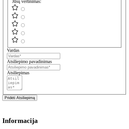
Jūsų vertinimas:
Vardas
Atsiliepimo pavadinimas
Atsiliepimas
Pridėti Atsiliepimą
Informacija