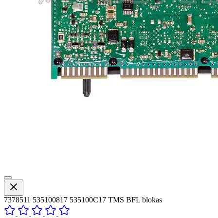
7378511 535100817 535100C17 TMS BFL blokas