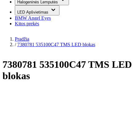
Halogeninės Lemputės
LED Apšvietimas
BMW Angel Eyes
Kitos prekės
Pradžia
/
7380781 535100C47 TMS LED blokas
7380781 535100C47 TMS LED
blokas