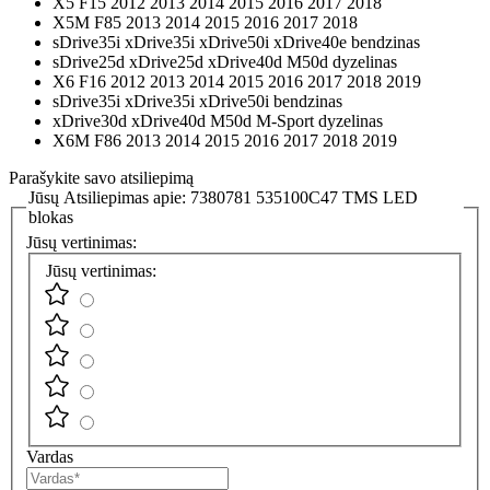
X5 F15 2012 2013 2014 2015 2016 2017 2018
X5M F85 2013 2014 2015 2016 2017 2018
sDrive35i xDrive35i xDrive50i xDrive40e bendzinas
sDrive25d xDrive25d xDrive40d M50d dyzelinas
X6 F16 2012 2013 2014 2015 2016 2017 2018 2019
sDrive35i xDrive35i xDrive50i bendzinas
xDrive30d xDrive40d M50d M-Sport dyzelinas
X6M F86 2013 2014 2015 2016 2017 2018 2019
Parašykite savo atsiliepimą
Jūsų Atsiliepimas apie:
7380781 535100C47 TMS LED
blokas
Jūsų vertinimas:
Jūsų vertinimas:
Vardas