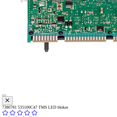
7380781 535100C47 TMS LED blokas