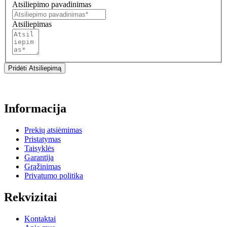
Atsiliepimo pavadinimas
Atsiliepimas
Pridėti Atsiliepimą
Informacija
Prekių atsiėmimas
Pristatymas
Taisyklės
Garantija
Grąžinimas
Privatumo politika
Rekvizitai
Kontaktai