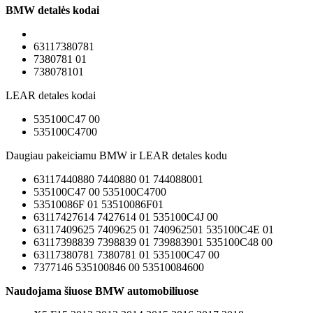
BMW detalės kodai
63117380781
7380781 01
738078101
LEAR detales kodai
535100C47 00
535100C4700
Daugiau pakeiciamu BMW ir LEAR detales kodu
63117440880 7440880 01 744088001
535100C47 00 535100C4700
53510086F 01 53510086F01
63117427614 7427614 01 535100C4J 00
63117409625 7409625 01 740962501 535100C4E 01
63117398839 7398839 01 739883901 535100C48 00
63117380781 7380781 01 535100C47 00
7377146 535100846 00 53510084600
Naudojama šiuose BMW automobiliuose