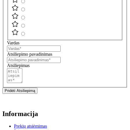
Vardas
Atsiliepimo pavadinimas
Atsiliepimas
Pridėti Atsiliepimą
Informacija
Prekių atsiėmimas