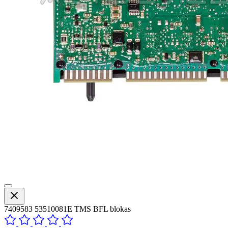
7409583 53510081E TMS BFL blokas