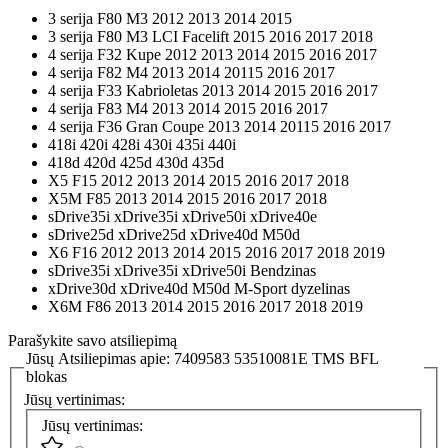
3 serija F80 M3 2012 2013 2014 2015
3 serija F80 M3 LCI Facelift 2015 2016 2017 2018
4 serija F32 Kupe 2012 2013 2014 2015 2016 2017
4 serija F82 M4 2013 2014 20115 2016 2017
4 serija F33 Kabrioletas 2013 2014 2015 2016 2017
4 serija F83 M4 2013 2014 2015 2016 2017
4 serija F36 Gran Coupe 2013 2014 20115 2016 2017
418i 420i 428i 430i 435i 440i
418d 420d 425d 430d 435d
X5 F15 2012 2013 2014 2015 2016 2017 2018
X5M F85 2013 2014 2015 2016 2017 2018
sDrive35i xDrive35i xDrive50i xDrive40e
sDrive25d xDrive25d xDrive40d M50d
X6 F16 2012 2013 2014 2015 2016 2017 2018 2019
sDrive35i xDrive35i xDrive50i Bendzinas
xDrive30d xDrive40d M50d M-Sport dyzelinas
X6M F86 2013 2014 2015 2016 2017 2018 2019
Parašykite savo atsiliepimą
Jūsų Atsiliepimas apie:
7409583 53510081E TMS BFL
blokas
Jūsų vertinimas:
Jūsų vertinimas: