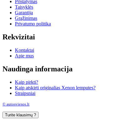
Pristatymas
Taisyklės
Garantija
Grąžinimas
Privatumo politika
Rekvizitai
Kontaktai
Apie mus
Naudinga informacija
Kaip pirkti?
Kaip atskirti originalias Xenon lemputes?
Straipsniai
© autosviesos.lt
Turite klausimų ?