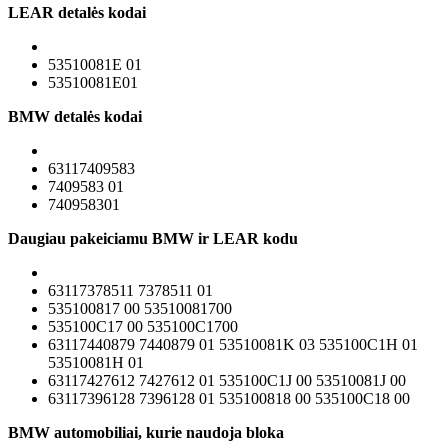
LEAR detalės kodai
53510081E 01
53510081E01
BMW detalės kodai
63117409583
7409583 01
740958301
Daugiau pakeiciamu BMW ir LEAR kodu
63117378511 7378511 01
535100817 00 53510081700
535100C17 00 535100C1700
63117440879 7440879 01 53510081K 03 535100C1H 01
53510081H 01
63117427612 7427612 01 535100C1J 00 53510081J 00
63117396128 7396128 01 535100818 00 535100C18 00
BMW automobiliai, kurie naudoja bloka