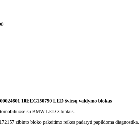
90
0024601 10EEG150790 LED šviesų valdymo blokas
tomobiliuose su BMW LED zibintais.
zibinto bloko pakeitimo reikes padaryti papildoma diagnostika.