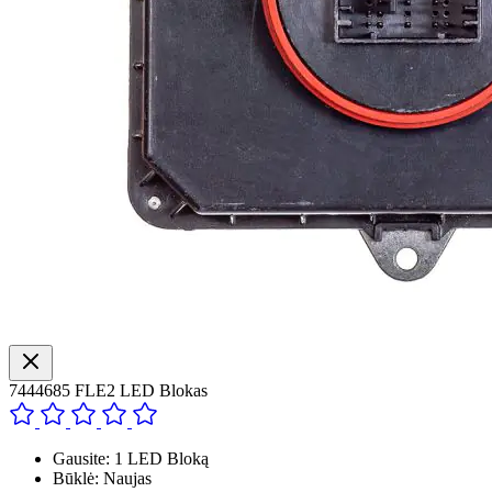
7444685 FLE2 LED Blokas
Gausite: 1 LED Bloką
Būklė: Naujas