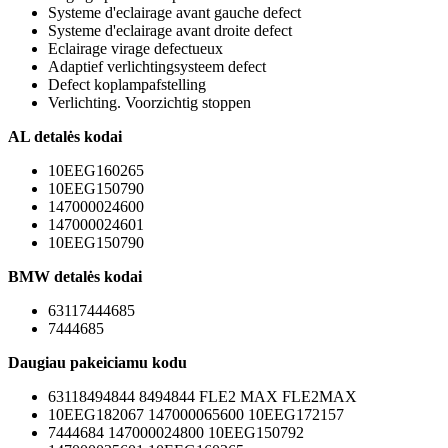
Systeme d'eclairage avant gauche defect
Systeme d'eclairage avant droite defect
Eclairage virage defectueux
Adaptief verlichtingsysteem defect
Defect koplampafstelling
Verlichting. Voorzichtig stoppen
AL detalės kodai
10EEG160265
10EEG150790
147000024600
147000024601
10EEG150790
BMW detalės kodai
63117444685
7444685
Daugiau pakeiciamu kodu
63118494844 8494844 FLE2 MAX FLE2MAX
10EEG182067 147000065600 10EEG172157
7444684 147000024800 10EEG150792