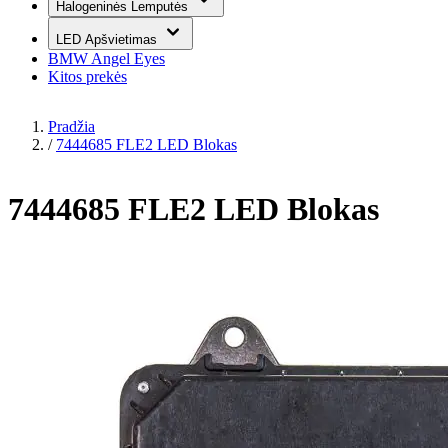
Halogeninės Lemputės
LED Apšvietimas
BMW Angel Eyes
Kitos prekės
Pradžia
/
7444685 FLE2 LED Blokas
7444685 FLE2 LED Blokas