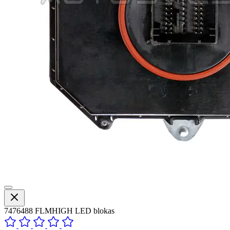
7476488 FLMHIGH LED blokas