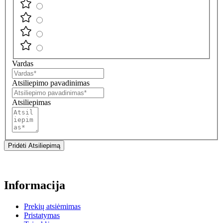
Vardas
Atsiliepimo pavadinimas
Atsiliepimas
Pridėti Atsiliepimą
Informacija
Prekių atsiėmimas
Pristatymas