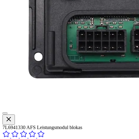
7L6941330 AFS Leistungsmodul blokas