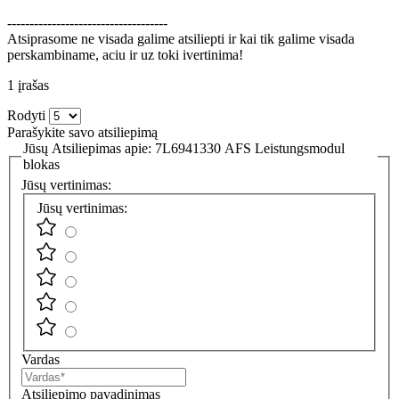
------------------------------------
Atsiprasome ne visada galime atsiliepti ir kai tik galime visada
perskambiname, aciu ir uz toki ivertinima!
1 įrašas
Rodyti
Parašykite savo atsiliepimą
Jūsų Atsiliepimas apie:
7L6941330 AFS Leistungsmodul
blokas
Jūsų vertinimas:
Jūsų vertinimas:
Vardas
Atsiliepimo pavadinimas