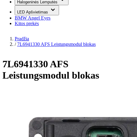
Halogeninės Lemputės
LED Apšvietimas
BMW Angel Eyes
Kitos prekės
Pradžia
/
7L6941330 AFS Leistungsmodul blokas
7L6941330 AFS
Leistungsmodul blokas