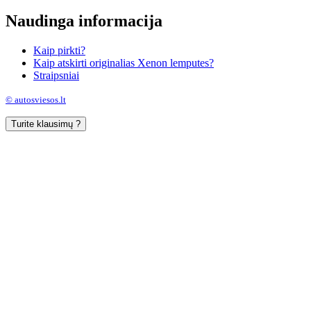
Naudinga informacija
Kaip pirkti?
Kaip atskirti originalias Xenon lemputes?
Straipsniai
© autosviesos.lt
Turite klausimų ?