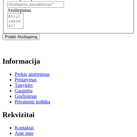
Atsiliepimas
Pridėti Atsiliepimą
Informacija
Prekių atsiėmimas
Pristatymas
Taisyklės
Garantija
Grąžinimas
Privatumo politika
Rekvizitai
Kontaktai
Apie mus