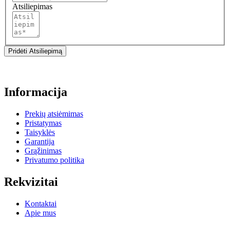
Atsiliepimas
Pridėti Atsiliepimą
Informacija
Prekių atsiėmimas
Pristatymas
Taisyklės
Garantija
Grąžinimas
Privatumo politika
Rekvizitai
Kontaktai
Apie mus