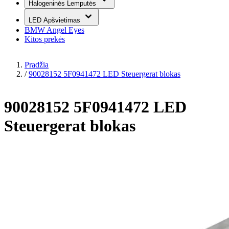
Halogeninės Lemputės
LED Apšvietimas
BMW Angel Eyes
Kitos prekės
Pradžia
/
90028152 5F0941472 LED Steuergerat blokas
90028152 5F0941472 LED
Steuergerat blokas