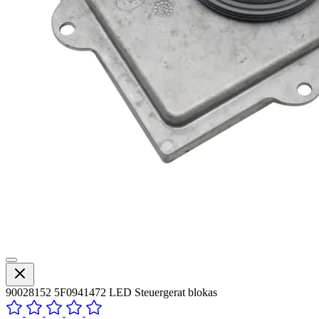
90028152 5F0941472 LED Steuergerat blokas