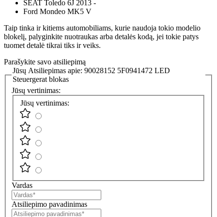
SEAT Toledo 6J 2013 -
Ford Mondeo MK5 V
Taip tinka ir kitiems automobiliams, kurie naudoja tokio modelio
blokelį, palyginkite nuotraukas arba detalės kodą, jei tokie patys
tuomet detalė tikrai tiks ir veiks.
Parašykite savo atsiliepimą
Jūsų Atsiliepimas apie:
90028152 5F0941472 LED
Steuergerat blokas
Jūsų vertinimas:
Jūsų vertinimas:
Vardas
Atsiliepimo pavadinimas