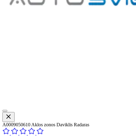
A0009050610 Aklos zonos Daviklis Radaras