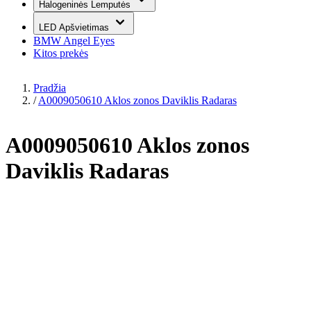
Halogeninės Lemputės
LED Apšvietimas
BMW Angel Eyes
Kitos prekės
Pradžia
/
A0009050610 Aklos zonos Daviklis Radaras
A0009050610 Aklos zonos
Daviklis Radaras