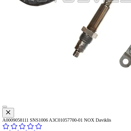
A0009058111 SNS1006 A3C01057700-01 NOX Daviklis