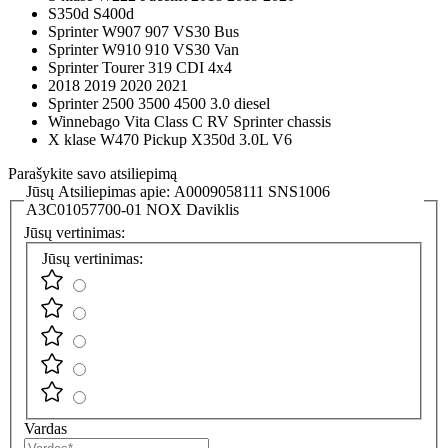
S350d S400d
Sprinter W907 907 VS30 Bus
Sprinter W910 910 VS30 Van
Sprinter Tourer 319 CDI 4x4
2018 2019 2020 2021
Sprinter 2500 3500 4500 3.0 diesel
Winnebago Vita Class C RV Sprinter chassis
X klase W470 Pickup X350d 3.0L V6
Parašykite savo atsiliepimą
Jūsų Atsiliepimas apie:
A0009058111 SNS1006
A3C01057700-01 NOX Daviklis
Jūsų vertinimas:
Jūsų vertinimas:
Vardas