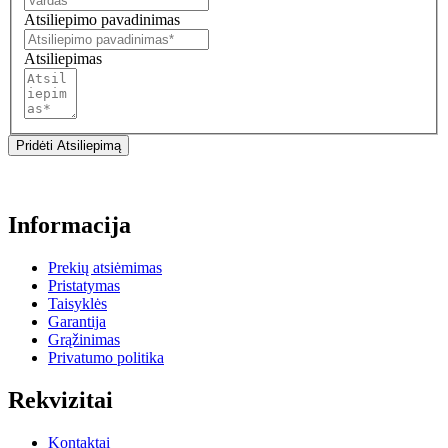
Atsiliepimo pavadinimas
Atsiliepimas
Pridėti Atsiliepimą
Informacija
Prekių atsiėmimas
Pristatymas
Taisyklės
Garantija
Grąžinimas
Privatumo politika
Rekvizitai
Kontaktai