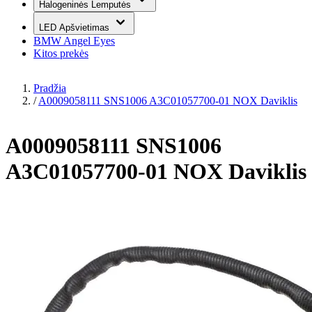
Halogeninės Lemputės
LED Apšvietimas
BMW Angel Eyes
Kitos prekės
Pradžia
/
A0009058111 SNS1006 A3C01057700-01 NOX Daviklis
A0009058111 SNS1006
A3C01057700-01 NOX Daviklis