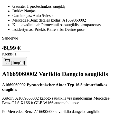
Gausite: 1 pirotechnikos saugiklį
Būklė: Naujas
Gamintojas: Auto Sviesos
Mercedes-Benz detales kodas: A1669060002
Kiti pavadinimai: Pirotechnikos saugiklis pirotpatronas
Issidestymas: Priekis Kaire arba Desine puse
Sandėlyje
49,99 €
Kiekis
Į krepšelį
A1669060002 Variklio Dangcio saugiklis
A1669060002 Pyrotechnischer Aktor Typ 16.5 pirotechnikos
saugiklis
Autoliv A1669060002 kapoto saugiklis yra naudojamas Mercedes-
Benz GLS X166 ir GLE W166 automobiliuose.
Po Mercedes-Benz A1669060002 variklio dangcio saugiklio