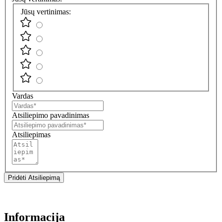
Jūsų vertinimas:
Vardas
Atsiliepimo pavadinimas
Atsiliepimas
Pridėti Atsiliepimą
Informacija