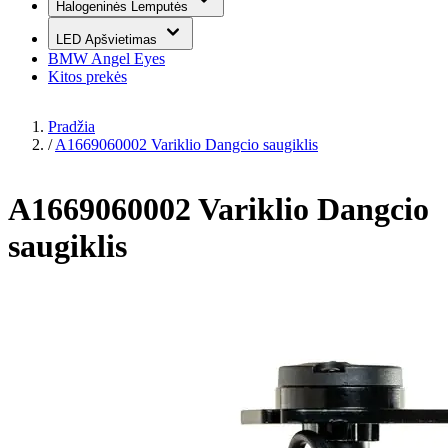
Halogeninės Lemputės
LED Apšvietimas
BMW Angel Eyes
Kitos prekės
Pradžia
/
A1669060002 Variklio Dangcio saugiklis
A1669060002 Variklio Dangcio
saugiklis