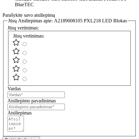
BlueTEC
Parašykite savo atsiliepimą
Jūsų Atsiliepimas apie:
A2189008105 PXL218 LED Blokas
Jūsų vertinimas:
Jūsų vertinimas:
Vardas
Atsiliepimo pavadinimas
Atsiliepimas