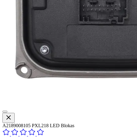
A2189008105 PXL218 LED Blokas