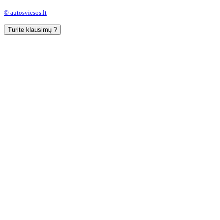
© autosviesos.lt
Turite klausimų ?