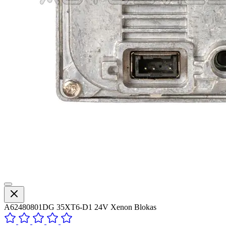
A62480801DG 35XT6-D1 24V Xenon Blokas