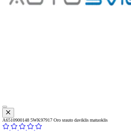
A6510900148 5WK97917 Oro srauto daviklis matuoklis