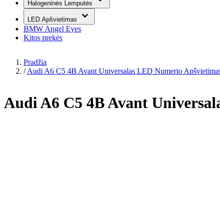
Halogeninės Lemputės
LED Apšvietimas
BMW Angel Eyes
Kitos prekės
Pradžia
/
Audi A6 C5 4B Avant Universalas LED Numerio Apšvietima
Audi A6 C5 4B Avant Universa