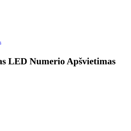
s
las LED Numerio Apšvietimas