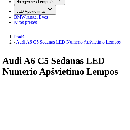
Halogeninės Lemputės
LED Apšvietimas
BMW Angel Eyes
Kitos prekės
Pradžia
/
Audi A6 C5 Sedanas LED Numerio Apšvietimo Lempos
Audi A6 C5 Sedanas LED
Numerio Apšvietimo Lempos