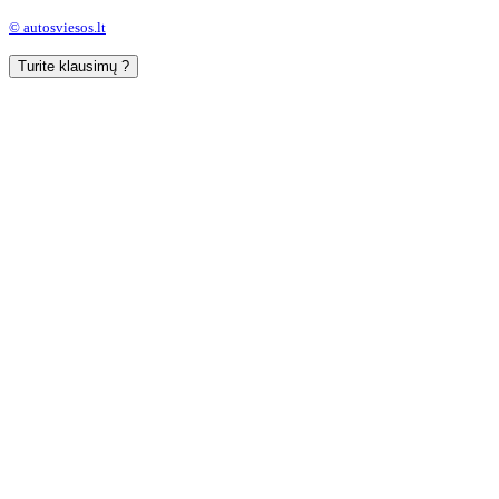
© autosviesos.lt
Turite klausimų ?