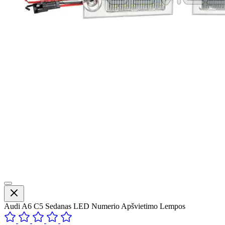
Audi A6 C5 Sedanas LED Numerio Apšvietimo Lempos