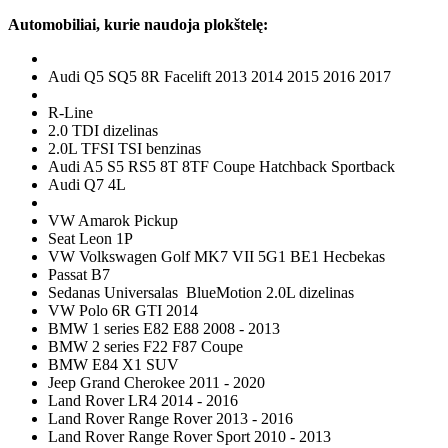
Automobiliai, kurie naudoja plokštelę:
Audi Q5 SQ5 8R Facelift 2013 2014 2015 2016 2017
R-Line
2.0 TDI dizelinas
2.0L TFSI TSI benzinas
Audi A5 S5 RS5 8T 8TF Coupe Hatchback Sportback
Audi Q7 4L
VW Amarok Pickup
Seat Leon 1P
VW Volkswagen Golf MK7 VII 5G1 BE1 Hecbekas
Passat B7
Sedanas Universalas BlueMotion 2.0L dizelinas
VW Polo 6R GTI 2014
BMW 1 series E82 E88 2008 - 2013
BMW 2 series F22 F87 Coupe
BMW E84 X1 SUV
Jeep Grand Cherokee 2011 - 2020
Land Rover LR4 2014 - 2016
Land Rover Range Rover 2013 - 2016
Land Rover Range Rover Sport 2010 - 2013