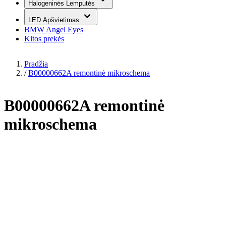
Halogeninės Lemputės
LED Apšvietimas
BMW Angel Eyes
Kitos prekės
Pradžia
/
B00000662A remontinė mikroschema
B00000662A remontinė
mikroschema