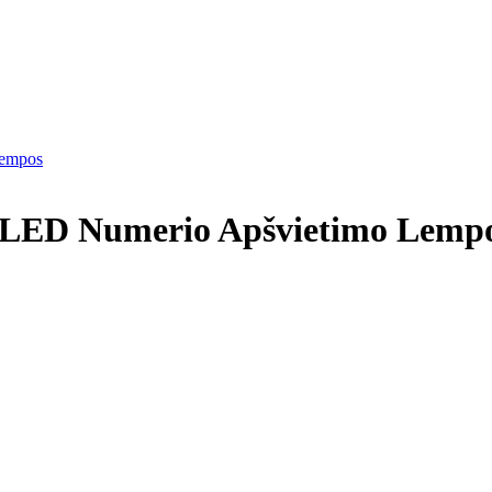
Lempos
 LED Numerio Apšvietimo Lemp