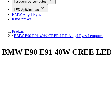
Halogeninės Lemputės
LED Apšvietimas
BMW Angel Eyes
Kitos prekės
Pradžia
/
BMW E90 E91 40W CREE LED Angel Eyes Lemputės
BMW E90 E91 40W CREE LED A