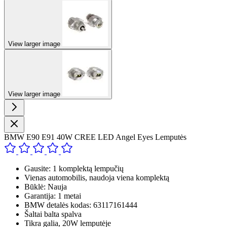
View larger image
View larger image
BMW E90 E91 40W CREE LED Angel Eyes Lemputės
Gausite: 1 komplektą lempučių
Vienas automobilis, naudoja viena komplektą
Būklė: Nauja
Garantija: 1 metai
BMW detalės kodas: 63117161444
Šaltai balta spalva
Tikra galia, 20W lemputėje