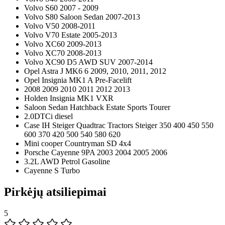
Volvo S60 2007 - 2009
Volvo S80 Saloon Sedan 2007-2013
Volvo V50 2008-2011
Volvo V70 Estate 2005-2013
Volvo XC60 2009-2013
Volvo XC70 2008-2013
Volvo XC90 D5 AWD SUV 2007-2014
Opel Astra J MK6 6 2009, 2010, 2011, 2012
Opel Insignia MK1 A Pre-Facelift
2008 2009 2010 2011 2012 2013
Holden Insignia MK1 VXR
Saloon Sedan Hatchback Estate Sports Tourer
2.0DTCi diesel
Case IH Steiger Quadtrac Tractors Steiger 350 400 450 550
600 370 420 500 540 580 620
Mini cooper Countryman SD 4x4
Porsche Cayenne 9PA 2003 2004 2005 2006
3.2L AWD Petrol Gasoline
Cayenne S Turbo
Pirkėjų atsiliepimai
5