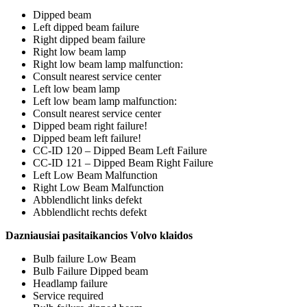
Dipped beam
Left dipped beam failure
Right dipped beam failure
Right low beam lamp
Right low beam lamp malfunction:
Consult nearest service center
Left low beam lamp
Left low beam lamp malfunction:
Consult nearest service center
Dipped beam right failure!
Dipped beam left failure!
CC-ID 120 – Dipped Beam Left Failure
CC-ID 121 – Dipped Beam Right Failure
Left Low Beam Malfunction
Right Low Beam Malfunction
Abblendlicht links defekt
Abblendlicht rechts defekt
Dazniausiai pasitaikancios Volvo klaidos
Bulb failure Low Beam
Bulb Failure Dipped beam
Headlamp failure
Service required