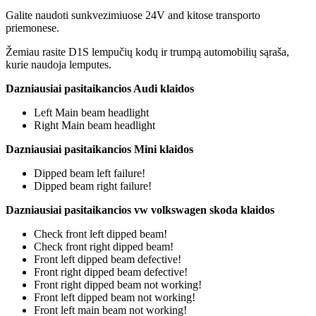
Galite naudoti sunkvezimiuose 24V and kitose transporto
priemonese.
Žemiau rasite D1S lempučių kodų ir trumpą automobilių sąraša,
kurie naudoja lemputes.
Dazniausiai pasitaikancios Audi klaidos
Left Main beam headlight
Right Main beam headlight
Dazniausiai pasitaikancios Mini klaidos
Dipped beam left failure!
Dipped beam right failure!
Dazniausiai pasitaikancios vw volkswagen skoda klaidos
Check front left dipped beam!
Check front right dipped beam!
Front left dipped beam defective!
Front right dipped beam defective!
Front right dipped beam not working!
Front left dipped beam not working!
Front left main beam not working!