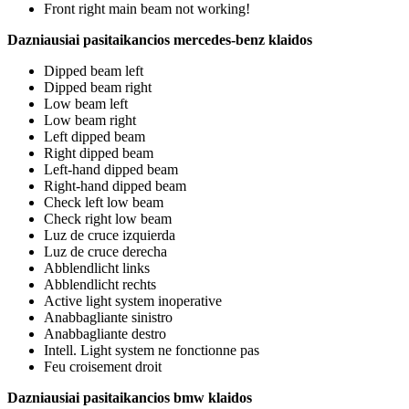
Front right main beam not working!
Dazniausiai pasitaikancios mercedes-benz klaidos
Dipped beam left
Dipped beam right
Low beam left
Low beam right
Left dipped beam
Right dipped beam
Left-hand dipped beam
Right-hand dipped beam
Check left low beam
Check right low beam
Luz de cruce izquierda
Luz de cruce derecha
Abblendlicht links
Abblendlicht rechts
Active light system inoperative
Anabbagliante sinistro
Anabbagliante destro
Intell. Light system ne fonctionne pas
Feu croisement droit
Dazniausiai pasitaikancios bmw klaidos