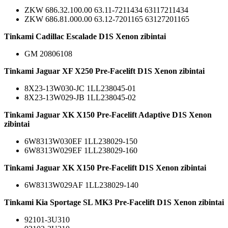
ZKW 686.32.100.00 63.11-7211434 63117211434
ZKW 686.81.000.00 63.12-7201165 63127201165
Tinkami Cadillac Escalade D1S Xenon zibintai
GM 20806108
Tinkami Jaguar XF X250 Pre-Facelift D1S Xenon zibintai
8X23-13W030-JC 1LL238045-01
8X23-13W029-JB 1LL238045-02
Tinkami Jaguar XK X150 Pre-Facelift Adaptive D1S Xenon
zibintai
6W8313W030EF 1LL238029-150
6W8313W029EF 1LL238029-160
Tinkami Jaguar XK X150 Pre-Facelift D1S Xenon zibintai
6W8313W029AF 1LL238029-140
Tinkami Kia Sportage SL MK3 Pre-Facelift D1S Xenon zibintai
92101-3U310