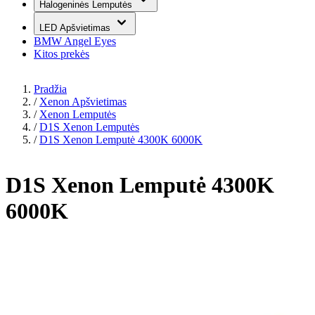
Halogeninės Lemputės
LED Apšvietimas
BMW Angel Eyes
Kitos prekės
Pradžia
/
Xenon Apšvietimas
/
Xenon Lemputės
/
D1S Xenon Lemputės
/
D1S Xenon Lemputė 4300K 6000K
D1S Xenon Lemputė 4300K
6000K