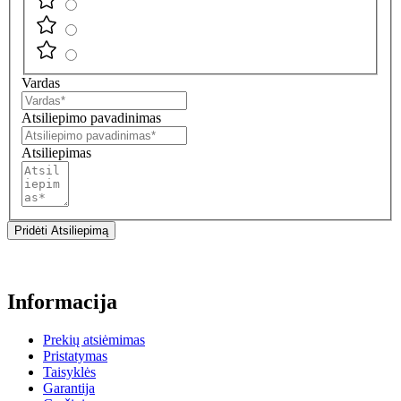
Vardas
Atsiliepimo pavadinimas
Atsiliepimas
Pridėti Atsiliepimą
Informacija
Prekių atsiėmimas
Pristatymas
Taisyklės
Garantija