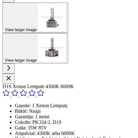
View larger image
View larger image
D1S Xenon Lemputė 4300K 6000K
Gausite: 1 Xenon Lemputę
Būklė: Nauja
Garantija: 1 metai
Cokolis: PK32d-2, D1S
Galia: 35W 85V
Atspalviai: 4300K arba 6000K