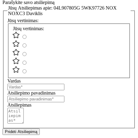
Parašykite savo atsiliepimą
Jūsų Atsiliepimas apie:
04L907805G 5WK97726 NOX
NOXC3 Daviklis
Jūsų vertinimas:
Jūsų vertinimas:
Vardas
Atsiliepimo pavadinimas
Atsiliepimas
Pridėti Atsiliepimą