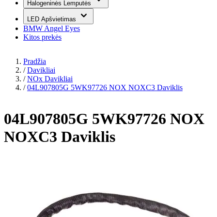
Halogeninės Lemputės
LED Apšvietimas
BMW Angel Eyes
Kitos prekės
Pradžia
/
Davikliai
/
NOx Davikliai
/
04L907805G 5WK97726 NOX NOXC3 Daviklis
04L907805G 5WK97726 NOX
NOXC3 Daviklis