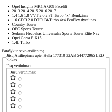
Opel Insignia MK1 A G09 Facelift
2013 2014 2015 2016 2017
1.4 1.6 1.8 VVT 2.0 2.8T Turbo 4x4 Bendzinas
1.6 CDTi 2.0 DTCi Bi-Turbo 4x4 EcoFlex dyzelinas
Country Tourer
OPC Sports Tourer
Sedanas Hecbekas Universalas Sports Tourer Elite Nav
Opel Corsa E X15
1.4L Turbo
Parašykite savo atsiliepimą
Jūsų Atsiliepimas apie:
Hella 177310-32AB 544772965 LED
blokas
Jūsų vertinimas:
Jūsų vertinimas: