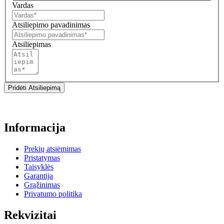
Vardas
Atsiliepimo pavadinimas
Atsiliepimas
Pridėti Atsiliepimą
Informacija
Prekių atsiėmimas
Pristatymas
Taisyklės
Garantija
Grąžinimas
Privatumo politika
Rekvizitai