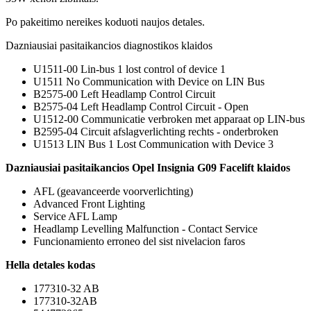
Po pakeitimo nereikes koduoti naujos detales.
Dazniausiai pasitaikancios diagnostikos klaidos
U1511-00 Lin-bus 1 lost control of device 1
U1511 No Communication with Device on LIN Bus
B2575-00 Left Headlamp Control Circuit
B2575-04 Left Headlamp Control Circuit - Open
U1512-00 Communicatie verbroken met apparaat op LIN-bus
B2595-04 Circuit afslagverlichting rechts - onderbroken
U1513 LIN Bus 1 Lost Communication with Device 3
Dazniausiai pasitaikancios Opel Insignia G09 Facelift klaidos
AFL (geavanceerde voorverlichting)
Advanced Front Lighting
Service AFL Lamp
Headlamp Levelling Malfunction - Contact Service
Funcionamiento erroneo del sist nivelacion faros
Hella detales kodas
177310-32 AB
177310-32AB