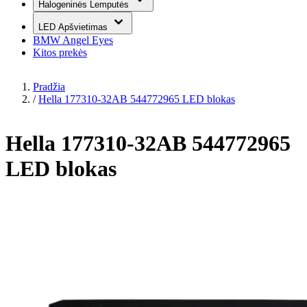
Halogeninės Lemputės
LED Apšvietimas
BMW Angel Eyes
Kitos prekės
Pradžia
/
Hella 177310-32AB 544772965 LED blokas
Hella 177310-32AB 544772965
LED blokas