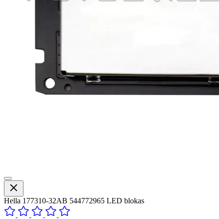
Hella 177310-32AB 544772965 LED blokas