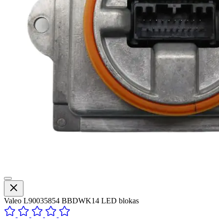
Valeo L90035854 BBDWK14 LED blokas