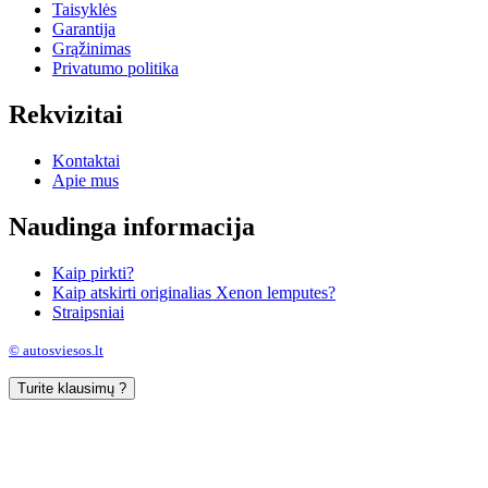
Taisyklės
Garantija
Grąžinimas
Privatumo politika
Rekvizitai
Kontaktai
Apie mus
Naudinga informacija
Kaip pirkti?
Kaip atskirti originalias Xenon lemputes?
Straipsniai
© autosviesos.lt
Turite klausimų ?