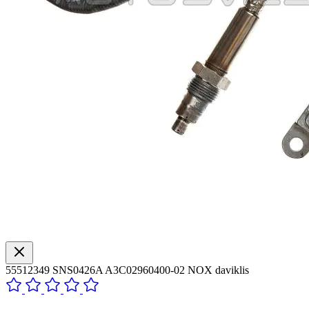
55512349 SNS0426A A3C02960400-02 NOX daviklis