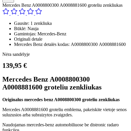
Mercedes Benz A0008800300 A0008881600 groteliu zenkliukas
Gausite: 1 zenkliuka
Būklė: Nauja
Gamintojas: Mercedes-Benz
Originali detale
Mercedes Benz detalės kodas: A0008800300 A0008881600
Nėra sandėlyje
139,95 €
Mercedes Benz A0008800300
A0008881600 groteliu zenkliukas
Originalus mercedes benz A0008800300 groteliu zenkliukas
Mercedes A0008881600 groteliu emblema, pakeiskite vietoje senos
suluzusios arba subraizytos zvaigzdes.
Naudojamas mercedes-benz automobiliuose be distronic radaro
funkcijos.