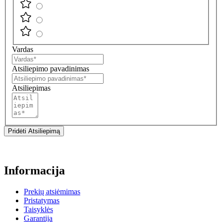
Vardas
Atsiliepimo pavadinimas
Atsiliepimas
Pridėti Atsiliepimą
Informacija
Prekių atsiėmimas
Pristatymas
Taisyklės
Garantija