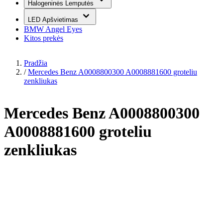
Halogeninės Lemputės
LED Apšvietimas
BMW Angel Eyes
Kitos prekės
Pradžia
/
Mercedes Benz A0008800300 A0008881600 groteliu
zenkliukas
Mercedes Benz A0008800300
A0008881600 groteliu
zenkliukas